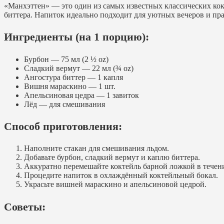
«Манхэттен» — это один из самых известных классических кокт
биттера. Напиток идеально подходит для уютных вечеров и пр
Ингредиенты (на 1 порцию):
Бурбон — 75 мл (2 ½ oz)
Сладкий вермут — 22 мл (¾ oz)
Ангостура биттер — 1 капля
Вишня мараскино — 1 шт.
Апельсиновая цедра — 1 завиток
Лёд — для смешивания
Способ приготовления:
Наполните стакан для смешивания льдом.
Добавьте бурбон, сладкий вермут и каплю биттера.
Аккуратно перемешайте коктейль барной ложкой в течени
Процедите напиток в охлаждённый коктейльный бокал.
Украсьте вишней мараскино и апельсиновой цедрой.
Советы: