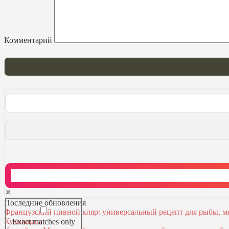
Комментарий
Последние обновления
Французский пивной кляр: универсальный рецепт для рыбы, м
Кулинария
Exact matches only