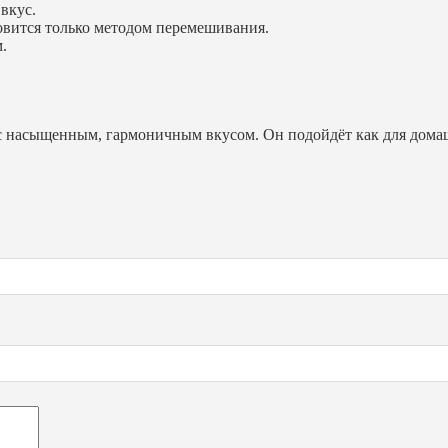
вкус.
овится только методом перемешивания.
.
насыщенным, гармоничным вкусом. Он подойдёт как для домашнег