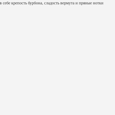
 себе крепость бурбона, сладость вермута и пряные нотки