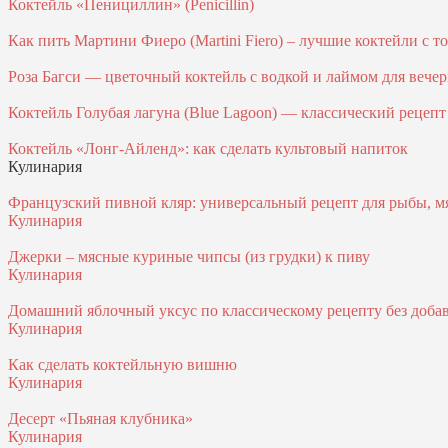
Коктейль «Пенициллин» (Penicillin)
Как пить Мартини Фиеро (Martini Fiero) – лучшие коктейли с 
Роза Багси — цветочный коктейль с водкой и лаймом для вече
Коктейль Голубая лагуна (Blue Lagoon) — классический рецепт
Коктейль «Лонг-Айленд»: как сделать культовый напиток
Кулинария
Французский пивной кляр: универсальный рецепт для рыбы, м
Кулинария
Джерки – мясные куриные чипсы (из грудки) к пиву
Кулинария
Домашний яблочный уксус по классическому рецепту без доба
Кулинария
Как сделать коктейльную вишню
Кулинария
Десерт «Пьяная клубника»
Кулинария