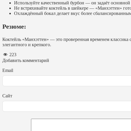
Используйте качественный бурбон — он задаёт основной 
Не встряхивайте коктейль в шейкере — «Манхэттен» гот
Охлаждённый бокал делает вкус более сбалансированным
Резюме:
Коктейль «Манхэттен» — это проверенная временем классика с 
элегантного и крепкого.
223
Добавить комментарий
Email
Сайт