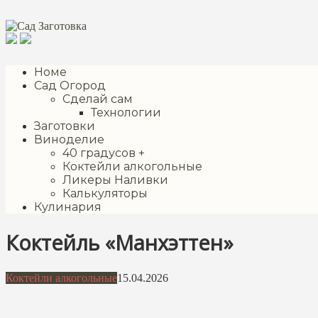
Перейти
к
контенту
Номе
Сад Огород
Сделай сам
Технологии
Заготовки
Виноделие
40 градусов +
Коктейли алкогольные
Ликеры Наливки
Калькуляторы
Кулинария
Коктейль «Манхэттен»
Коктейли алкогольные
15.04.2026