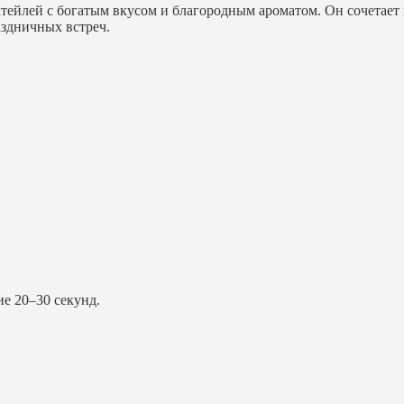
ейлей с богатым вкусом и благородным ароматом. Он сочетает в
аздничных встреч.
е 20–30 секунд.