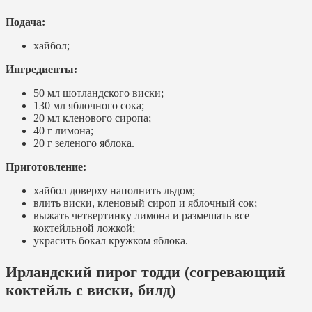
Подача:
хайбол;
Ингредиенты:
50 мл шотландского виски;
130 мл яблочного сока;
20 мл кленового сиропа;
40 г лимона;
20 г зеленого яблока.
Приготовление:
хайбол доверху наполнить льдом;
влить виски, кленовый сироп и яблочный сок;
выжать четвертинку лимона и размешать все
коктейльной ложкой;
украсить бокал кружком яблока.
Ирландский пирог тодди (согревающий
коктейль с виски, билд)