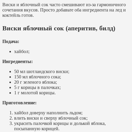
Виски и яблочный сок часто смешивают из-за гармоничного
сочетания вкусов. Просто добавьте оба ингредиента на лед и
коктейль готов.
Виски яблочный сок (аперитив, билд)
Подача:
хайбол;
Ингредиенты:
50 мл шотландского виски;
150 мл яблочного сока;
20 г зеленого яблока;
5 г корицы в палочках;
1 г молотой корицы.
Приготовление:
хайбол доверху наполнить льдом;
влить виски и сверху яблочный сок;
украсить палочкой корицы и долькой яблока,
посыпанную корицей.