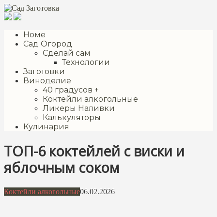
Перейти
к
контенту
Номе
Сад Огород
Сделай сам
Технологии
Заготовки
Виноделие
40 градусов +
Коктейли алкогольные
Ликеры Наливки
Калькуляторы
Кулинария
ТОП-6 коктейлей с виски и
яблочным соком
Коктейли алкогольные
06.02.2026