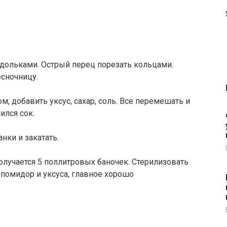
дольками. Острый перец порезать кольцами.
есночницу.
, добавить уксус, сахар, соль. Все перемешать и
ился сок.
нки и закатать.
олучается 5 поллитровых баночек. Стерилизовать
 помидор и уксуса, главное хорошо