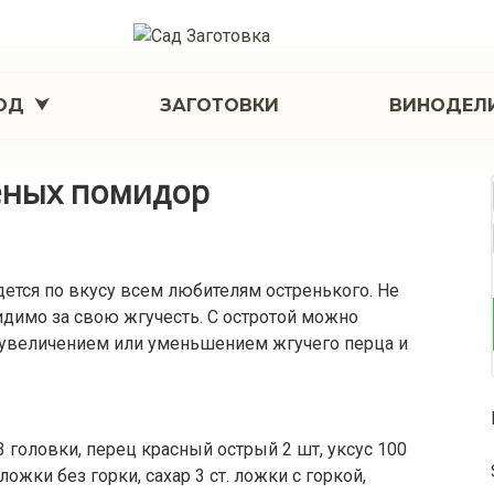
ОД
ЗАГОТОВКИ
ВИНОДЕЛ
леных помидор
дется по вкусу всем любителям остренького. Не
идимо за свою жгучесть. С остротой можно
, увеличением или уменьшением жгучего перца и
3 головки, перец красный острый 2 шт, уксус 100
ложки без горки, сахар 3 ст. ложки с горкой,