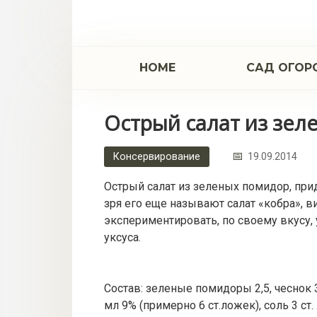
Перейти
к
контенту
НОМЕ
САД ОГОР
Острый салат из зе
Консервирование
19.09.2014
Острый салат из зеленых помидор, при
зря его еще называют салат «кобра», в
экспериментировать, по своему вкусу
уксуса.
Состав: зеленые помидоры 2,5, чеснок 
мл 9% (примерно 6 ст.ложек), соль 3 ст
.