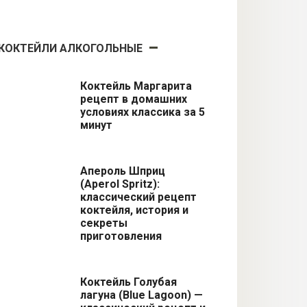
КОКТЕЙЛИ АЛКОГОЛЬНЫЕ
Коктейль Маргарита
рецепт в домашних
условиях классика за 5
минут
Апероль Шприц
(Aperol Spritz):
классический рецепт
коктейля, история и
секреты
приготовления
Коктейль Голубая
лагуна (Blue Lagoon) —