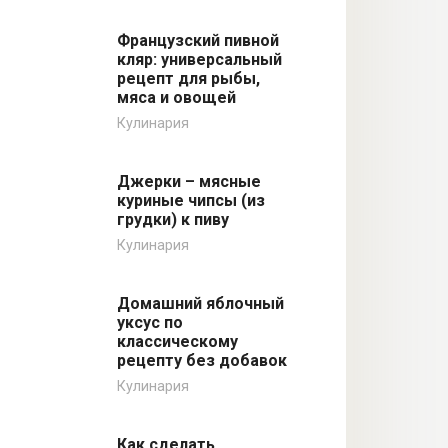
Французский пивной
кляр: универсальный
рецепт для рыбы,
мяса и овощей
Кулинария
Джерки – мясные
куриные чипсы (из
грудки) к пиву
Кулинария
Домашний яблочный
уксус по
классическому
рецепту без добавок
Кулинария
Как сделать