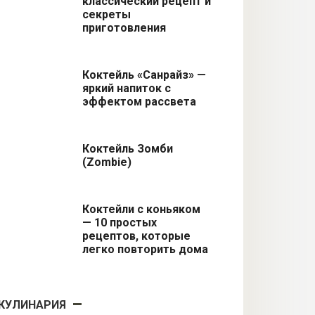
классический рецепт и
секреты
приготовления
Коктейль «Санрайз» —
яркий напиток с
эффектом рассвета
Коктейль Зомби
(Zombie)
Коктейли с коньяком
— 10 простых
рецептов, которые
легко повторить дома
КУЛИНАРИЯ