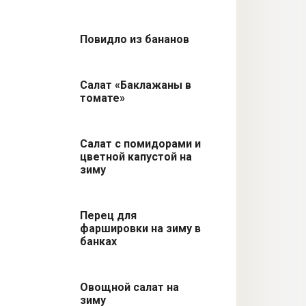
Повидло из бананов
Салат «Баклажаны в
томате»
Салат с помидорами и
цветной капустой на
зиму
Перец для
фаршировки на зиму в
банках
Овощной салат на
зиму