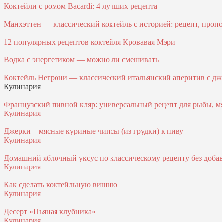
Коктейли с ромом Bacardi: 4 лучших рецепта
Манхэттен — классический коктейль с историей: рецепт, проп
12 популярных рецептов коктейля Кровавая Мэри
Водка с энергетиком — можно ли смешивать
Коктейль Негрони — классический итальянский аперитив с джи
Кулинария
Французский пивной кляр: универсальный рецепт для рыбы, м
Кулинария
Джерки – мясные куриные чипсы (из грудки) к пиву
Кулинария
Домашний яблочный уксус по классическому рецепту без доба
Кулинария
Как сделать коктейльную вишню
Кулинария
Десерт «Пьяная клубника»
Кулинария