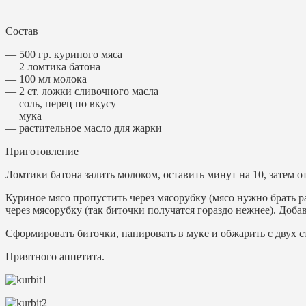
Состав
— 500 гр. куриного мяса
— 2 ломтика батона
— 100 мл молока
— 2 ст. ложки сливочного масла
— соль, перец по вкусу
— мука
— растительное масло для жарки
Приготовление
Ломтики батона залить молоком, оставить минут на 10, затем о
Куриное мясо пропустить через мясорубку (мясо нужно брать р
через мясорубку (так биточки получатся гораздо нежнее). Доб
Сформировать биточки, панировать в муке и обжарить с двух с
Приятного аппетита.