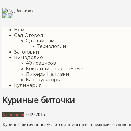
Перейти
к
контенту
Номе
Сад Огород
Сделай сам
Технологии
Заготовки
Виноделие
40 градусов +
Коктейли алкогольные
Ликеры Наливки
Калькуляторы
Кулинария
Куриные биточки
Кулинария
10.09.2015
Куриные биточки получаются аппетитные и нежные со сливочн