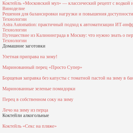
Коктейль «Московский мул» — классический рецепт с водкой
Виноделие
Решения для балансировки нагрузки и повышения доступност
Технологии
Astra Automation: практичный подход к автоматизации ИТ‑инф
Технологии
Путешествие из Калининграда в Москву: что нужно знать о пер
Технологии
Домашние заготовки
Улетная приправа на зиму!
Маринованный перец «Просто Супер»
Борщевая заправка без капусты с томатной пастой на зиму в ба
Маринованные зеленые помидорки
Перец в собственном соку на зиму
Лечо на зиму из перца
Коктейли алкогольные
Коктейль «Секс на пляже»