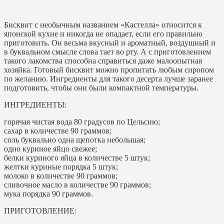
Бисквит с необычным названием «Кастелла» относится к
японской кухне и никогда не опадает, если его правильно
приготовить. Он весьма вкусный и ароматный, воздушный и
в буквальном смысле слова тает во рту. А с приготовлением
такого лакомства способна справиться даже малоопытная
хозяйка. Готовый бисквит можно пропитать любым сиропом
по желанию. Ингредиенты для такого десерта лучше заранее
подготовить, чтобы они были компактной температуры.
ИНГРЕДИЕНТЫ:
горячая чистая вода 80 градусов по Цельсию;
сахар в количестве 90 граммов;
соль буквально одна щепотка небольшая;
одно куриное яйцо свежее;
белки куриного яйца в количестве 5 штук;
желтки куриные порядка 5 штук;
молоко в количестве 90 граммов;
сливочное масло в количестве 90 граммов;
мука порядка 90 граммов.
ПРИГОТОВЛЕНИЕ: