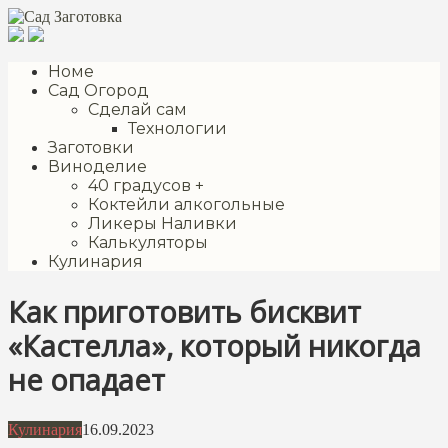
Перейти
к
контенту
Номе
Сад Огород
Сделай сам
Технологии
Заготовки
Виноделие
40 градусов +
Коктейли алкогольные
Ликеры Наливки
Калькуляторы
Кулинария
Как приготовить бисквит
«Кастелла», который никогда
не опадает
Кулинария
16.09.2023