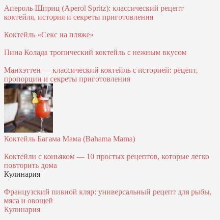
Апероль Шприц (Aperol Spritz): классический рецепт
коктейля, история и секреты приготовления
Коктейль «Секс на пляже»
Пина Колада тропический коктейль с нежным вкусом
Манхэттен — классический коктейль с историей: рецепт,
пропорции и секреты приготовления
Коктейль Багама Мама (Bahama Mama)
Коктейли с коньяком — 10 простых рецептов, которые легко
повторить дома
Кулинария
Французский пивной кляр: универсальный рецепт для рыбы,
мяса и овощей
Кулинария