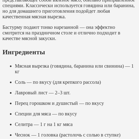
специями. Классически используется говядина или баранина,
но для домашнего приготовления подойдет любая
качественная мясная вырезка.
Бастурму подают тонко нарезанной — она эффектно
смотрится на праздничном столе и отлично подходит в
качестве мясной закуски.
Ингредиенты
Мясная вырезка (говядина, баранина или свинина) — 1
кг
Соль — по вкусу (для крепкого рассола)
Лавровый лист — 2–3 шт.
Перец горошком и душистый — по вкусу
Специи для мяса — по вкусу
Селитра — 1 г на 1 кг мяса
Чеснок — 1 головка (растолочь с солью в ступке)