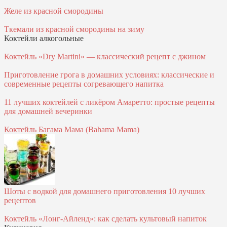
Желе из красной смородины
Ткемали из красной смородины на зиму
Коктейли алкогольные
Коктейль «Dry Martini» — классический рецепт с джином
Приготовление грога в домашних условиях: классические и
современные рецепты согревающего напитка
11 лучших коктейлей с ликёром Амаретто: простые рецепты
для домашней вечеринки
Коктейль Багама Мама (Bahama Mama)
Шоты с водкой для домашнего приготовления 10 лучших
рецептов
Коктейль «Лонг-Айленд»: как сделать культовый напиток