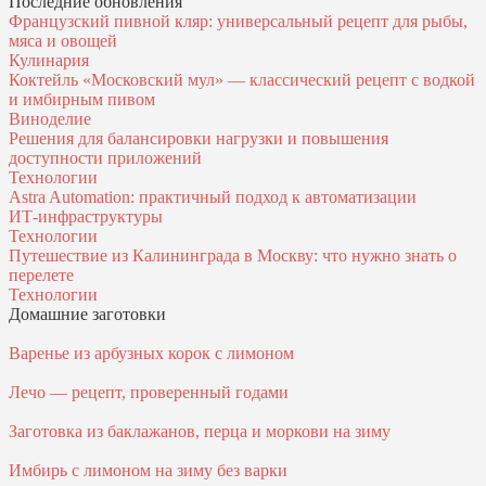
Последние обновления
Французский пивной кляр: универсальный рецепт для рыбы,
мяса и овощей
Кулинария
Коктейль «Московский мул» — классический рецепт с водкой
и имбирным пивом
Виноделие
Решения для балансировки нагрузки и повышения
доступности приложений
Технологии
Astra Automation: практичный подход к автоматизации
ИТ‑инфраструктуры
Технологии
Путешествие из Калининграда в Москву: что нужно знать о
перелете
Технологии
Домашние заготовки
Варенье из арбузных корок с лимоном
Лечо — рецепт, проверенный годами
Заготовка из баклажанов, перца и моркови на зиму
Имбирь с лимоном на зиму без варки