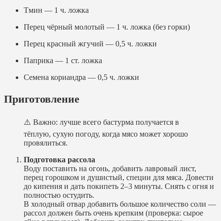
Тмин — 1 ч. ложка
Перец чёрный молотый — 1 ч. ложка (без горки)
Перец красный жгучий — 0,5 ч. ложки
Паприка — 1 ст. ложка
Семена кориандра — 0,5 ч. ложки
Приготовление
⚠️ Важно: лучше всего бастурма получается в
тёплую, сухую погоду, когда мясо может хорошо
провялиться.
Подготовка рассола
Воду поставить на огонь, добавить лавровый лист,
перец горошком и душистый, специи для мяса. Довести
до кипения и дать покипеть 2–3 минуты. Снять с огня и
полностью остудить.
В холодный отвар добавить большое количество соли —
рассол должен быть очень крепким (проверка: сырое