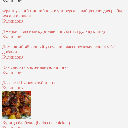
Кулинария
Французский пивной кляр: универсальный рецепт для рыбы,
мяса и овощей
Кулинария
Джерки – мясные куриные чипсы (из грудки) к пиву
Кулинария
Домашний яблочный уксус по классическому рецепту без
добавок
Кулинария
Как сделать коктейльную вишню
Кулинария
Десерт «Пьяная клубника»
Кулинария
Курица барбекю (barbecue chicken)
Кулинария