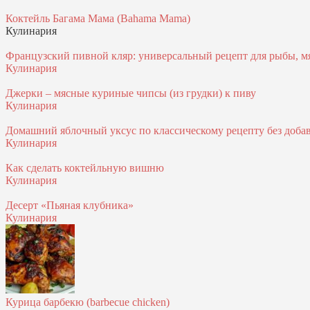
Коктейль Багама Мама (Bahama Mama)
Кулинария
Французский пивной кляр: универсальный рецепт для рыбы, м
Кулинария
Джерки – мясные куриные чипсы (из грудки) к пиву
Кулинария
Домашний яблочный уксус по классическому рецепту без доба
Кулинария
Как сделать коктейльную вишню
Кулинария
Десерт «Пьяная клубника»
Кулинария
Курица барбекю (barbecue chicken)