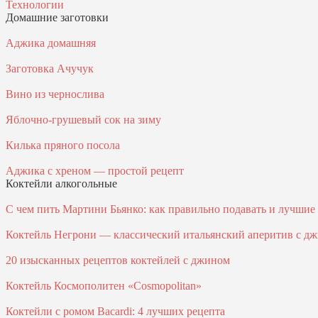
Технологии
Домашние заготовки
Аджика домашняя
Заготовка Ачучук
Вино из чернослива
Яблочно-грушевый сок на зиму
Килька пряного посола
Аджика с хреном — простой рецепт
Коктейли алкогольные
С чем пить Мартини Бьянко: как правильно подавать и лучшие к
Коктейль Негрони — классический итальянский аперитив с джи
20 изысканных рецептов коктейлей с джином
Коктейль Космополитен «Cosmopolitan»
Коктейли с ромом Bacardi: 4 лучших рецепта