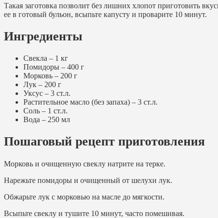
Такая заготовка позволит без лишних хлопот приготовить вку
ее в готовый бульон, всыпьте капусту и проварите 10 минут.
Ингредиенты
Свекла – 1 кг
Помидоры – 400 г
Морковь – 200 г
Лук – 200 г
Уксус – 3 ст.л.
Растительное масло (без запаха) – 3 ст.л.
Соль – 1 ст.л.
Вода – 250 мл
Пошаговый рецепт приготовления
Морковь и очищенную свеклу натрите на терке.
Нарежьте помидоры и очищенный от шелухи лук.
Обжарьте лук с морковью на масле до мягкости.
Всыпьте свеклу и тушите 10 минут, часто помешивая.