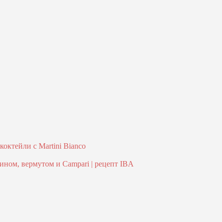
октейли с Martini Bianco
ном, вермутом и Campari | рецепт IBA