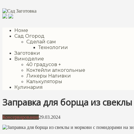
Перейти
к
контенту
Номе
Сад Огород
Сделай сам
Технологии
Заготовки
Виноделие
40 градусов +
Коктейли алкогольные
Ликеры Наливки
Калькуляторы
Кулинария
Заправка для борща из свеклы
Консервирование
29.03.2024