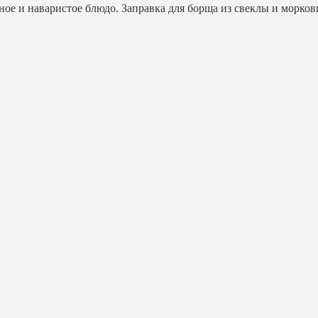
сное и наваристое блюдо. Заправка для борща из свеклы и морко