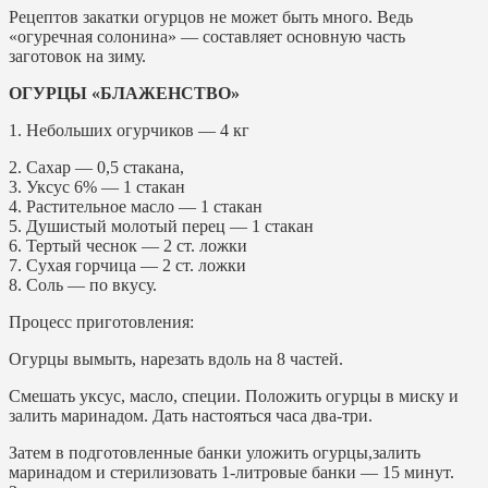
Рецептов закатки огурцов не может быть много. Ведь
«огуречная солонина» — составляет основную часть
заготовок на зиму.
ОГУРЦЫ «БЛАЖЕНСТВО»
1. Небольших огурчиков — 4 кг
2. Сахар — 0,5 стакана,
3. Уксус 6% — 1 стакан
4. Растительное масло — 1 стакан
5. Душистый молотый перец — 1 стакан
6. Тертый чеснок — 2 ст. ложки
7. Сухая горчица — 2 ст. ложки
8. Соль — по вкусу.
Процесс приготовления:
Огурцы вымыть, нарезать вдоль на 8 частей.
Смешать уксус, масло, специи. Положить огурцы в миску и
залить маринадом. Дать настояться часа два-три.
Затем в подготовленные банки уложить огурцы,залить
маринадом и стерилизовать 1-литровые банки — 15 минут.