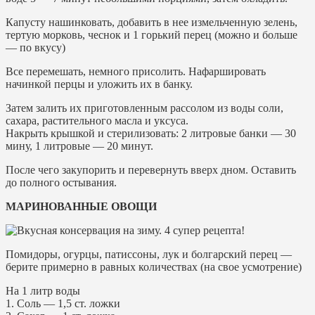
Капусту нашинковать, добавить в нее измельченную зелень,
тертую морковь, чеснок и 1 горький перец (можно и больше
— по вкусу)
Все перемешать, немного присолить. Нафаршировать
начинкой перцы и уложить их в банку.
Затем залить их приготовленным рассолом из воды соли,
сахара, растительного масла и уксуса.
Накрыть крышкой и стерилизовать: 2 литровые банки — 30
мину, 1 литровые — 20 минут.
После чего закупорить и перевернуть вверх дном. Оставить
до полного остывания.
МАРИНОВАННЫЕ ОВОЩИ
Помидоры, огурцы, патиссоны, лук и болгарский перец —
берите примерно в равных количествах (на свое усмотрение)
На 1 литр воды
1. Соль — 1,5 ст. ложки