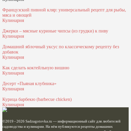
Французский пивной кляр: универсальный рецепт для рыбы,
мяса и овощей
Кулинария
Джерки – мясные куриные чипсы (из грудки) к пиву
Кулинария
Домашний яблочный уксус по классическому рецепту без
добавок
Кулинария
Как сделать коктейльную вишню
Кулинария
Десерт «Пьяная клубника»
Кулинария
Курица барбекю (barbecue chicken)
Кулинария
©2019 - 2026
Sadzagotovka.ru
— информационный сайт для любителей
садоводства и кулинарии. На нём публикуются рецепты домашних