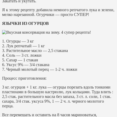
Закатать и укутать.
Я к этому рецепту добавила немного репчатого лука и зелени,
мелко нарезанной. Огурчики — просто СУПЕР!
ЯЗЫЧКИ ИЗ ОГУРЦОВ
1. Огурцы — 3 кг
2. Лук репчатый — 1 кг
3. Растительное масло — 2,5 стакана
4. Соль — 3 ст. ложки
5. Сахар — 1 стакан
6. Уксус 9% — 3/4 стакана
7. Черный молотый перец — 1-2 ч. ложки
Процесс приготовления:
3 кг. огурцов + 1 кг. лука — огурцы порезать вдоль тонкими
пластинами в большую кастрюлю, лук кольцами. Туда влить :
2,5 стак. растительного масла без запаха, 3 ст. л. соли, 1 стак.
сахара, 3/4 стак. уксуса 9%, 1 — 2 ч. л. черного молотого
перца.
Все перемешать и оставить на 8 часов мариноваться,