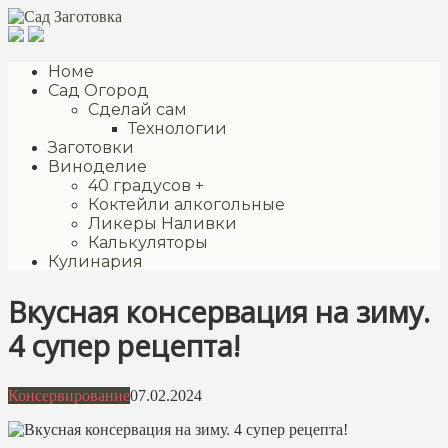
Перейти
к
контенту
Номе
Сад Огород
Сделай сам
Технологии
Заготовки
Виноделие
40 градусов +
Коктейли алкогольные
Ликеры Наливки
Калькуляторы
Кулинария
Вкусная консервация на зиму.
4 супер рецепта!
Консервирование
07.02.2024