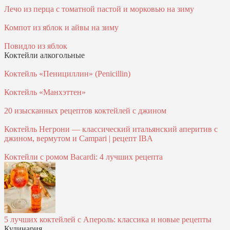
Лечо из перца с томатной пастой и морковью на зиму
Компот из яблок и айвы на зиму
Повидло из яблок
Коктейли алкогольные
Коктейль «Пенициллин» (Penicillin)
Коктейль «Манхэттен»
20 изысканных рецептов коктейлей с джином
Коктейль Негрони — классический итальянский аперитив с
джином, вермутом и Campari | рецепт IBA
Коктейли с ромом Bacardi: 4 лучших рецепта
5 лучших коктейлей с Апероль: классика и новые рецепты
Кулинария