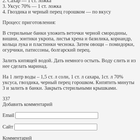
2. Сахар — 1 ст. ложка
3. Уксус 70% — 1 ст. ложка
4. Гвоздика и черный перец горошком — по вкусу
Процесс приготовления:
В стерильные банки уложить веточки черной смородины,
вишни, зонтики укропа, листья хрена и базилика, кориандр,
кольца лука и пластинки чеснока. Затем овощи – помидорки,
огурчики, патиссоны, болгарский перец.
Залить кипящей водой. Дать немного остыть. Воду слить и из
нее сделать маринад.
На 1 литр воды – 1,5 ст. л соли, 1 ст. л сахара, 1ст. л 70%
уксуса, гвоздика, черный перец горошком. Кипятить минуты
3 и залить в банки. Закрыть стерильными крышками.
337
Добавить комментарий
Email
Сайт
Комментарий