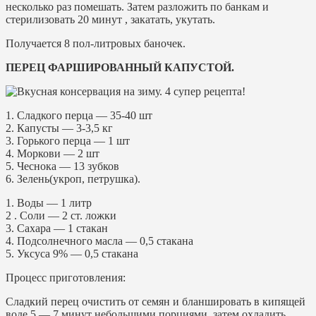
несколько раз помешать. Затем разложить по банкам и
стерилизовать 20 минут , закатать, укутать.
Получается 8 пол-литровых баночек.
ПЕРЕЦ ФАРШИРОВАННЫЙ КАПУСТОЙ.
1. Сладкого перца — 35-40 шт
2. Капусты — 3-3,5 кг
3. Горького перца — 1 шт
4. Моркови — 2 шт
5. Чеснока — 13 зубков
6. Зелень(укроп, петрушка).
1. Воды — 1 литр
2 . Соли — 2 ст. ложки
3. Сахара — 1 стакан
4. Подсолнечного масла — 0,5 стакана
5. Уксуса 9% — 0,5 стакана
Процесс приготовления:
Сладкий перец очистить от семян и бланшировать в кипящей
воде 5 — 7 минут небольшими порциями, затем охладить.