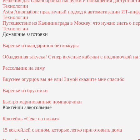
Решения для балансировки нагрузки и повышения доступност
Технологии
Astra Automation: практичный подход к автоматизации ИТ‑инф
Технологии
Путешествие из Калининграда в Москву: что нужно знать о пер
Технологии
Домашние заготовки
Варенье из мандаринов без кожуры
Обалденная закуска! Супер вкусные кабачки с подливочкой на 
Рассольник на зиму
Вкуснее огурцов вы не ели! Зимой скажите мне спасибо
Варенье из брусники
Быстро маринованные помидорчики
Коктейли алкогольные
Коктейль «Секс на пляже»
15 коктейлей с вином, которые легко приготовить дома