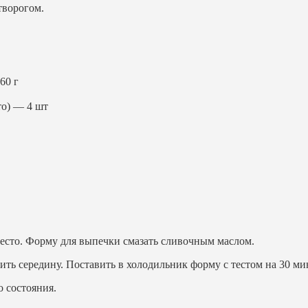
творогом.
60 г
то) — 4 шт
 тесто. Форму для выпечки смазать сливочным маслом.
ить середину. Поставить в холодильник форму с тестом на 30 ми
о состояния.