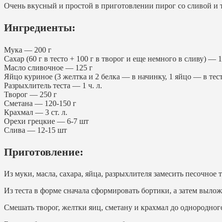
Очень вкусный и простой в приготовлении пирог со сливой и 
Ингредиенты:
Мука — 200 г
Сахар (60 г в тесто + 100 г в творог и еще немного в сливу) — 1
Масло сливочное — 125 г
Яйцо куриное (3 желтка и 2 белка — в начинку, 1 яйцо — в тес
Разрыхлитель теста — 1 ч. л.
Творог — 250 г
Сметана — 120-150 г
Крахмал — 3 ст. л.
Орехи грецкие — 6-7 шт
Слива — 12-15 шт
Приготовление:
Из муки, масла, сахара, яйца, разрыхлителя замесить песочное
Из теста в форме сначала сформировать бортики, а затем вылож
Смешать творог, желтки яиц, сметану и крахмал до однородног