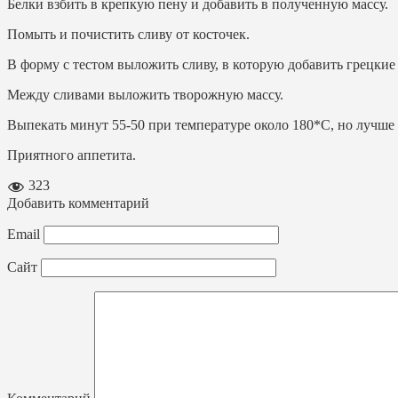
Белки взбить в крепкую пену и добавить в полученную массу.
Помыть и почистить сливу от косточек.
В форму с тестом выложить сливу, в которую добавить грецкие 
Между сливами выложить творожную массу.
Выпекать минут 55-50 при температуре около 180*С, но лучше 
Приятного аппетита.
323
Добавить комментарий
Email
Сайт