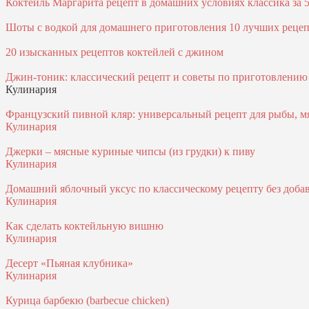
Коктейль Маргарита рецепт в домашних условиях классика за 
Шоты с водкой для домашнего приготовления 10 лучших реце
20 изысканных рецептов коктейлей с джином
Джин-тоник: классический рецепт и советы по приготовлению
Кулинария
Французский пивной кляр: универсальный рецепт для рыбы, м
Кулинария
Джерки – мясные куриные чипсы (из грудки) к пиву
Кулинария
Домашний яблочный уксус по классическому рецепту без доба
Кулинария
Как сделать коктейльную вишню
Кулинария
Десерт «Пьяная клубника»
Кулинария
Курица барбекю (barbecue chicken)