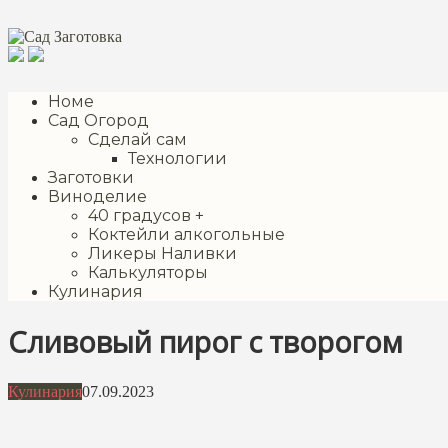
Перейти
к
контенту
Номе
Сад Огород
Сделай сам
Технологии
Заготовки
Виноделие
40 градусов +
Коктейли алкогольные
Ликеры Наливки
Калькуляторы
Кулинария
Сливовый пирог с творогом
Кулинария
07.09.2023