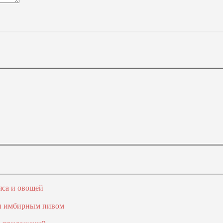
яса и овощей
 и имбирным пивом