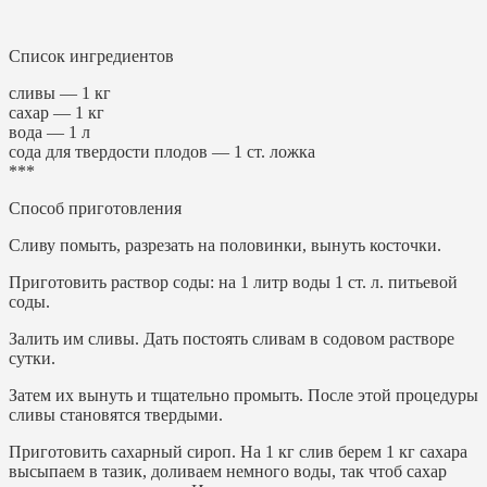
Список ингредиентов
сливы — 1 кг
сахар — 1 кг
вода — 1 л
сода для твердости плодов — 1 ст. ложка
***
Способ приготовления
Сливу помыть, разрезать на половинки, вынуть косточки.
Приготовить раствор соды: на 1 литр воды 1 ст. л. питьевой
соды.
Залить им сливы. Дать постоять сливам в содовом растворе
сутки.
Затем их вынуть и тщательно промыть. После этой процедуры
сливы становятся твердыми.
Приготовить сахарный сироп. На 1 кг слив берем 1 кг сахара
высыпаем в тазик, доливаем немного воды, так чтоб сахар