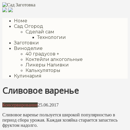
Перейти
к
контенту
Номе
Сад Огород
Сделай сам
Технологии
Заготовки
Виноделие
40 градусов +
Коктейли алкогольные
Ликеры Наливки
Калькуляторы
Кулинария
Сливовое варенье
Консервирование
25.06.2017
Сливовое варенье пользуется широкой популярностью в
период сбора урожая. Каждая хозяйка старается запастись
фруктом надолго.