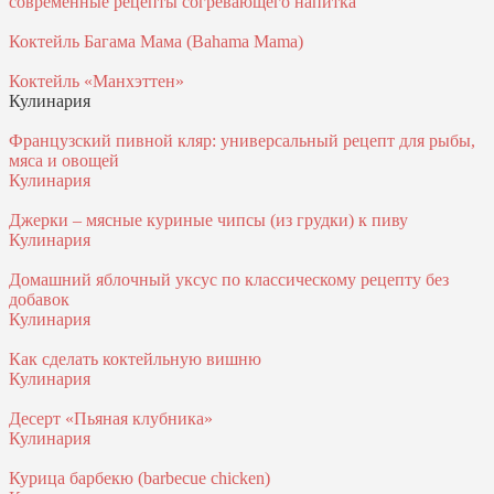
современные рецепты согревающего напитка
Коктейль Багама Мама (Bahama Mama)
Коктейль «Манхэттен»
Кулинария
Французский пивной кляр: универсальный рецепт для рыбы,
мяса и овощей
Кулинария
Джерки – мясные куриные чипсы (из грудки) к пиву
Кулинария
Домашний яблочный уксус по классическому рецепту без
добавок
Кулинария
Как сделать коктейльную вишню
Кулинария
Десерт «Пьяная клубника»
Кулинария
Курица барбекю (barbecue chicken)