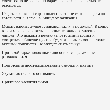
смочился но не растаял. И варим пока сахар полностью не
разойдется.
Кладем в кипящий сироп подготовленные сливы и варим до
готовности. Я варю ~45 минут от закипания.
Мешать варенье лучше встряхивая тазик, а не ложкой. В конце
варки хорошо положить в варенье несколько кружочков
лимона. Это придаст варенью неповторимый аромат и
смотреться в баночке красиво будет, да и сам лимончик тоже
вкусный получается. Не забудьте снять пенку!
При такой варке половинки слив остаются целыми, не
разваливаются.
Подготовить простерилизованные баночки и закатать.
Укутать до полного остывания.
Приятного чаепития зимой!