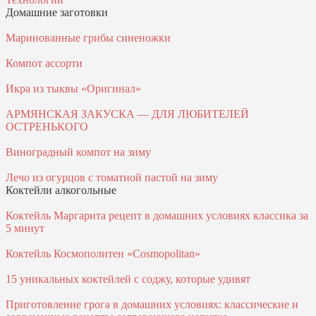
Домашние заготовки
Маринованные грибы синеножки
Компот ассорти
Икра из тыквы «Оригинал»
АРМЯHCКАЯ ЗАКУCКА — ДЛЯ ЛЮБИТЕЛЕЙ
ОCТРЕHЬКОГО
Виноградный компот на зиму
Лечо из огурцов с томатной пастой на зиму
Коктейли алкогольные
Коктейль Маргарита рецепт в домашних условиях классика за
5 минут
Коктейль Космополитен «Cosmopolitan»
15 уникальных коктейлей с соджу, которые удивят
Приготовление грога в домашних условиях: классические и