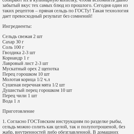
забытый вкус тех самых блюд из прошлого. Сегодня один из
таких рецептов – пряная сельдь по ГОСТу! Такая технология
дает превосходный результат без сомнений!
Ингредиенты:
Сельдь свежая 2 шт
Сахар 30 г
Соль 100 г
Гвоздика 2-3 шт
Кориандр 1 г
Лавровый лист 2-3 шт
Мускатный орех 2 щепотка
Перец горошком 10 шт
Молотая корица 1/2 ч.л
Сушеная перечная мята 1/2 шт
Душистый перец горошком 10 шт
Перец чили 1 шт
Вода 1 л
Приготовление
1. Согласно ГОСТовским инструкциям по разделке рыбы,
сельдь можно солить как целой, так и полупотрошеной, без
жабр, внутренностей либо обезглавленной. В домашних