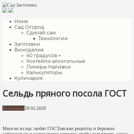
Перейти
к
контенту
Номе
Сад Огород
Сделай сам
Технологии
Заготовки
Виноделие
40 градусов +
Коктейли алкогольные
Ликеры Наливки
Калькуляторы
Кулинария
Сельдь пряного посола ГОСТ
Кулинария
29.02.2020
Многие из нас любят ГОСТовские рецепты и бережно
собирают их в кулинарную копилку, чтобы вспомнить давно