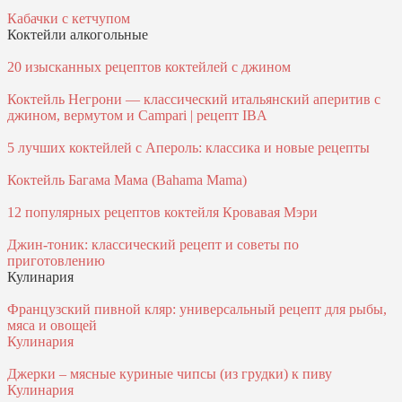
Кабачки с кетчупом
Коктейли алкогольные
20 изысканных рецептов коктейлей с джином
Коктейль Негрони — классический итальянский аперитив с
джином, вермутом и Campari | рецепт IBA
5 лучших коктейлей с Апероль: классика и новые рецепты
Коктейль Багама Мама (Bahama Mama)
12 популярных рецептов коктейля Кровавая Мэри
Джин-тоник: классический рецепт и советы по
приготовлению
Кулинария
Французский пивной кляр: универсальный рецепт для рыбы,
мяса и овощей
Кулинария
Джерки – мясные куриные чипсы (из грудки) к пиву
Кулинария