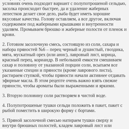
условиях очень подходит вариант с полупотрошеной сельдью,
засолка происходит быстрее, да и удаление жаберных
лепестков делает свое дело, рыба будет иметь хорошие
вкусовые качества. Голову оставляем, а все другое, включая
содержимое под жаберными крышками и внутренности
удаляем. Промываем брюшко и жаберные полости от пленок и
крови.
2. Готовим засолочную смесь, состоящую из соли, сахара и
набора пряностей №6 – перец черный и душистый, гвоздика,
мята, мускатный орех (или анис), лавровый лист, корица,
красный перец, кориандр. В небольшой емкости смешиваем
сахар и половину от указанной порции соли, всыпаем все
указанные специи и пряности (кроме лаврового листа),
растираем ступкой, чтобы пряности начали активнее отдавать
эфирные масла. В этом рецепте очень важно взять свежие
пряности, чтобы ароматы были выраженными и яркими.
3. Вторую половину соли растворяем в чистой воде.
4. Полупотрошеные тушки сельди положить в пакет, пакет с
рыбой поместить в широкую форму с бортами.
5. Пряной засолочной смесью натираем тушки сверху и
внутри брюшных полостей, кладем лавровый лист или