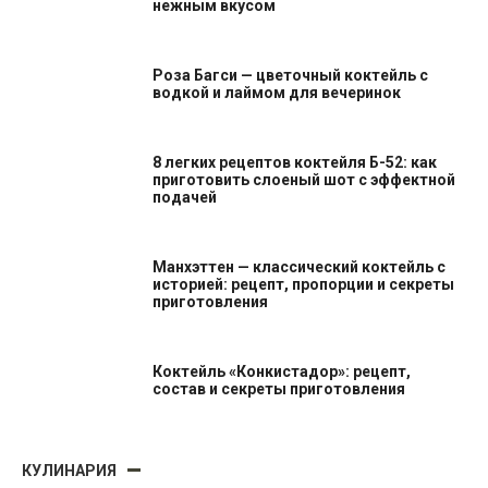
нежным вкусом
Роза Багси — цветочный коктейль с
водкой и лаймом для вечеринок
8 легких рецептов коктейля Б-52: как
приготовить слоеный шот с эффектной
подачей
Манхэттен — классический коктейль с
историей: рецепт, пропорции и секреты
приготовления
Коктейль «Конкистадор»: рецепт,
состав и секреты приготовления
КУЛИНАРИЯ