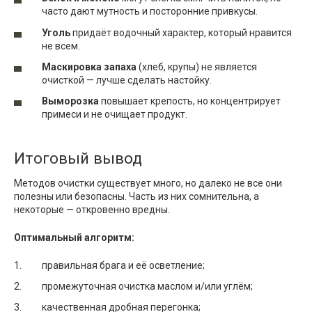
часто дают мутность и посторонние привкусы.
Уголь
придаёт водочный характер, который нравится
не всем.
Маскировка запаха
(хлеб, крупы) не является
очисткой — лучше сделать настойку.
Выморозка
повышает крепость, но концентрирует
примеси и не очищает продукт.
Итоговый вывод
Методов очистки существует много, но далеко не все они
полезны или безопасны. Часть из них сомнительна, а
некоторые — откровенно вредны.
Оптимальный алгоритм:
правильная брага и её осветление;
промежуточная очистка маслом и/или углём;
качественная дробная перегонка;