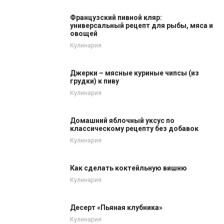
Французский пивной кляр:
универсальный рецепт для рыбы, мяса и
овощей
Кулинария
Джерки – мясные куриные чипсы (из
грудки) к пиву
Кулинария
Домашний яблочный уксус по
классическому рецепту без добавок
Кулинария
Как сделать коктейльную вишню
Кулинария
Десерт «Пьяная клубника»
Кулинария