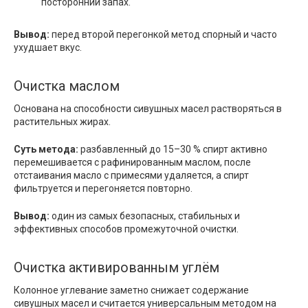
посторонний запах.
Вывод:
перед второй перегонкой метод спорный и часто
ухудшает вкус.
Очистка маслом
Основана на способности сивушных масел растворяться в
растительных жирах.
Суть метода:
разбавленный до 15–30 % спирт активно
перемешивается с рафинированным маслом, после
отстаивания масло с примесями удаляется, а спирт
фильтруется и перегоняется повторно.
Вывод:
один из самых безопасных, стабильных и
эффективных способов промежуточной очистки.
Очистка активированным углём
Колонное углевание заметно снижает содержание
сивушных масел и считается универсальным методом на