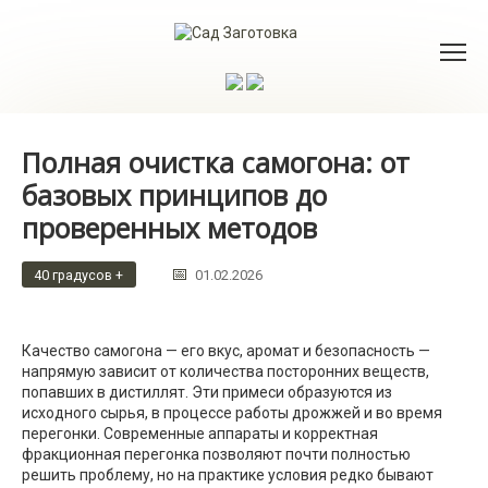
Перейти
к
контенту
Полная очистка самогона: от
базовых принципов до
проверенных методов
40 градусов +
01.02.2026
Качество самогона — его вкус, аромат и безопасность —
напрямую зависит от количества посторонних веществ,
попавших в дистиллят. Эти примеси образуются из
исходного сырья, в процессе работы дрожжей и во время
перегонки. Современные аппараты и корректная
фракционная перегонка позволяют почти полностью
решить проблему, но на практике условия редко бывают