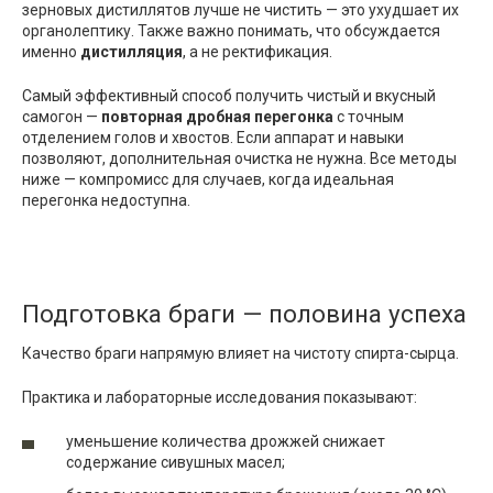
зерновых дистиллятов лучше не чистить — это ухудшает их
органолептику. Также важно понимать, что обсуждается
именно
дистилляция
, а не ректификация.
Самый эффективный способ получить чистый и вкусный
самогон —
повторная дробная перегонка
с точным
отделением голов и хвостов. Если аппарат и навыки
позволяют, дополнительная очистка не нужна. Все методы
ниже — компромисс для случаев, когда идеальная
перегонка недоступна.
Подготовка браги — половина успеха
Качество браги напрямую влияет на чистоту спирта-сырца.
Практика и лабораторные исследования показывают:
уменьшение количества дрожжей снижает
содержание сивушных масел;