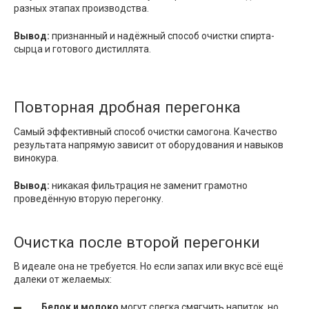
разных этапах производства.
Вывод:
признанный и надёжный способ очистки спирта-
сырца и готового дистиллята.
Повторная дробная перегонка
Самый эффективный способ очистки самогона. Качество
результата напрямую зависит от оборудования и навыков
винокура.
Вывод:
никакая фильтрация не заменит грамотно
проведённую вторую перегонку.
Очистка после второй перегонки
В идеале она не требуется. Но если запах или вкус всё ещё
далеки от желаемых:
Белок и молоко
могут слегка смягчить напиток, но