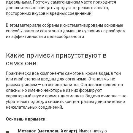
идеальными. Поэтому самогонщикам часто приходится
дополнительно очищать продукт от резкого запаха,
посторонних вкусов и вредных соединений.
В этом материале собраны и систематизированы основные
способы очистки самогона в домашних условиях с разбором
их эффективности и целесообразности.
Какие примеси присутствуют в
самогоне
Практически все компоненты самогона, кроме воды, в той
или иной степени вредны для организма. Этанол мы не
рассматриваем — он основа напитка. Остальные вещества
опасны, но именно некоторые из них формируют
характерный вкус и аромат дистиллята. Задача очистки — не
убрать всё подряд, а снизить концентрацию действительно
нежелательных соединений.
Основные примеси:
Метанол (метиловый спирт).
Имеет низкую