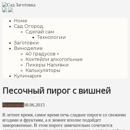
Перейти
к
контенту
Номе
Сад Огород
Сделай сам
Технологии
Заготовки
Виноделие
40 градусов +
Коктейли алкогольные
Ликеры Наливки
Калькуляторы
Кулинария
Песочный пирог с вишней
Кулинария
08.06.2015
В летнее время, самое время печь сладкие пироги со свежими
ягодами и фруктами, а в зимнее вполне подойдет
замороженные. В этом пироге замечательно сочетается