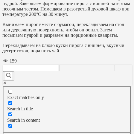
пудрой. Завершаем формирование пирога с вишней натертым
песочным тестом. Помещаем в разогретый духовой шкаф при
температуре 200°С на 30 минут.
Вынимаем пирог вместе с бумагой, перекладываем на стол
или деревянную поверхность, чтобы он остыл. Затем
посыпаем пудрой и разрезаем на порционные квадраты.
Перекладываем на блюдо куски пирога с вишней, вкусный
десерт готов, пора пить чай.
159
Exact matches only
Search in title
Search in content