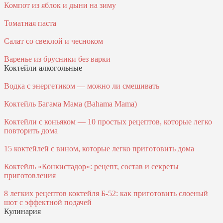
Компот из яблок и дыни на зиму
Томатная паста
Салат со свеклой и чесноком
Варенье из брусники без варки
Коктейли алкогольные
Водка с энергетиком — можно ли смешивать
Коктейль Багама Мама (Bahama Mama)
Коктейли с коньяком — 10 простых рецептов, которые легко
повторить дома
15 коктейлей с вином, которые легко приготовить дома
Коктейль «Конкистадор»: рецепт, состав и секреты
приготовления
8 легких рецептов коктейля Б-52: как приготовить слоеный
шот с эффектной подачей
Кулинария