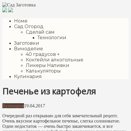
Перейти
к
контенту
Номе
Сад Огород
Сделай сам
Технологии
Заготовки
Виноделие
40 градусов +
Коктейли алкогольные
Ликеры Наливки
Калькуляторы
Кулинария
Печенье из картофеля
Кулинария
19.04.2017
Очередной раз открываю для себя замечательный рецепт.
Очень вкусное картофельное печенье, слегка солоноватое.
Один недостаток — очень быстро заканчивается, и все