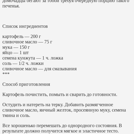
домочадцы бегают за тобой требуя очередную порцию такого
печенья.
Список ингредиентов
картофель — 200 г
сливочное масло — 75 г
мука — 150 г
яйцо — 1 шт
семена кунжута — 1 ч. ложка
соль — 1/2 ч. ложки
сливочное масло — для смазывания
***
Способ приготовления
Картофель почистить, помыть и сварить до готовности.
Остудить и натереть на терку. Добавить размягченное
сливочное масло, яичный желток, просеянную муку, семена
тмина и соль.
Все хорошенько перемешать до однородного состояния. В
результате должно получится мягкое и эластичное тесто.