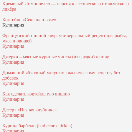
Кремовый Лимончелло — версия классического итальянского
ликёра
Коктейль «Секс на пляже»
Кулинария
Французский пивной кляр: универсальный рецепт для рыбы,
мяса и овощей
Кулинария
Джерки – мясные куриные чипсы (из грудки) к пиву
Кулинария
Домашний яблочный уксус по классическому рецепту без
добавок
Кулинария
Как сделать коктейльную вишню
Кулинария
Десерт «Пьяная клубника»
Кулинария
Курица барбекю (barbecue chicken)
Кулинария