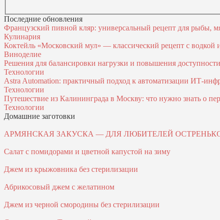
Последние обновления
Французский пивной кляр: универсальный рецепт для рыбы, м
Кулинария
Коктейль «Московский мул» — классический рецепт с водкой
Виноделие
Решения для балансировки нагрузки и повышения доступност
Технологии
Astra Automation: практичный подход к автоматизации ИТ‑инф
Технологии
Путешествие из Калининграда в Москву: что нужно знать о пер
Технологии
Домашние заготовки
АРМЯHCКАЯ ЗАКУCКА — ДЛЯ ЛЮБИТЕЛЕЙ ОCТРЕHЬК
Салат с помидорами и цветной капустой на зиму
Джем из крыжовника без стерилизации
Абрикосовый джем с желатином
Джем из черной смородины без стерилизации