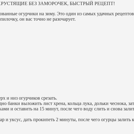
ованные огурчики на зиму. Это один из самых удачных рецепто
пилочку, он вас точно не разочарует.
рх и низ огурчиков срезать.
дно банки выложить лист хрена, кольца лука, дольки чеснока, за
 и оставить на 15 минут, после чего воду слить и снова залить
ар и уксус, дать прокипеть 2 минуты, после чего огурцы залить