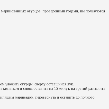
в маринованных огурцов, проверенный годами, им пользуются
тем уложить огурцы, сверху оставшийся лук.
 кипятком и снова оставить на 15 минут, на третий раз залить
 кипящим маринадом, перевернуть и оставить до полного