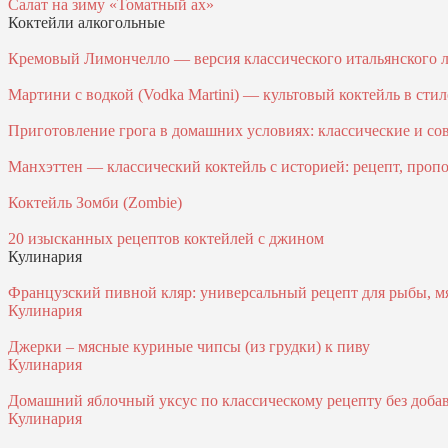
Салат на зиму «Томатный ах»
Коктейли алкогольные
Кремовый Лимончелло — версия классического итальянского 
Мартини с водкой (Vodka Martini) — культовый коктейль в сти
Приготовление грога в домашних условиях: классические и с
Манхэттен — классический коктейль с историей: рецепт, проп
Коктейль Зомби (Zombie)
20 изысканных рецептов коктейлей с джином
Кулинария
Французский пивной кляр: универсальный рецепт для рыбы, м
Кулинария
Джерки – мясные куриные чипсы (из грудки) к пиву
Кулинария
Домашний яблочный уксус по классическому рецепту без доба
Кулинария