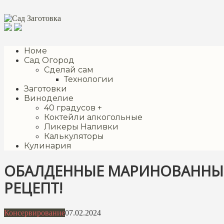
Перейти
к
контенту
Номе
Сад Огород
Сделай сам
Технологии
Заготовки
Виноделие
40 градусов +
Коктейли алкогольные
Ликеры Наливки
Калькуляторы
Кулинария
ОБАЛДЕННЫЕ МАРИНОВАННЫЕ 
РЕЦЕПТ!
Консервирование
07.02.2024