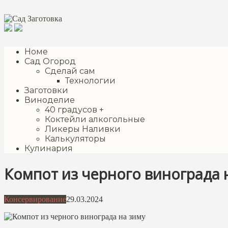
Перейти
к
контенту
Номе
Сад Огород
Сделай сам
Технологии
Заготовки
Виноделие
40 градусов +
Коктейли алкогольные
Ликеры Наливки
Калькуляторы
Кулинария
Компот из черного винограда 
Консервирование
29.03.2024