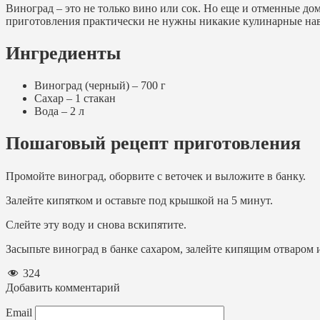
Виноград – это не только вино или сок. Но еще и отменные д
приготовления практически не нужны никакие кулинарные на
Ингредиенты
Виноград (черный) – 700 г
Сахар – 1 стакан
Вода – 2 л
Пошаговый рецепт приготовления
Промойте виноград, оборвите с веточек и выложите в банку.
Залейте кипятком и оставьте под крышкой на 5 минут.
Слейте эту воду и снова вскипятите.
Засыпьте виноград в банке сахаром, залейте кипящим отваром 
324
Добавить комментарий
Email