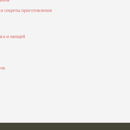
 и секреты приготовления
яса и овощей
вок