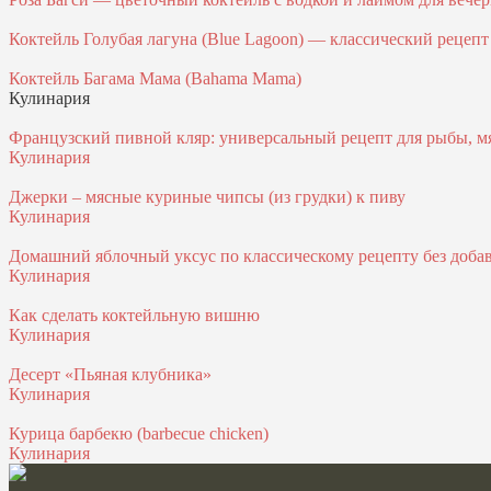
Коктейль Голубая лагуна (Blue Lagoon) — классический рецепт
Коктейль Багама Мама (Bahama Mama)
Кулинария
Французский пивной кляр: универсальный рецепт для рыбы, м
Кулинария
Джерки – мясные куриные чипсы (из грудки) к пиву
Кулинария
Домашний яблочный уксус по классическому рецепту без доба
Кулинария
Как сделать коктейльную вишню
Кулинария
Десерт «Пьяная клубника»
Кулинария
Курица барбекю (barbecue chicken)
Кулинария