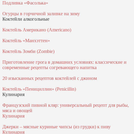
Подливка «Фасолька»
Огурцы в горчичной заливке на зиму
Коктейли алкогольные
Коктейль Американо (Americano)
Коктейль «Манхэттен»
Коктейль Зомби (Zombie)
Приготовление грога в домашних условиях: классические и
современные рецепты согревающего напитка
20 изысканных рецептов коктейлей с джином
Коктейль «Пенициллин» (Penicillin)
Кулинария
Французский пивной кляр: универсальный рецепт для рыбы,
мяса и овощей
Кулинария
Джерки – мясные куриные чипсы (из грудки) к пиву
Кулинария