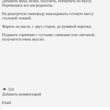
Добавить муку, белки, посолить, поперчить по вкусу.
Перемешать все ингредиенты.
На разогретую сковороду выкладывать готовую массу
столовой ложкой.
Жарить на масле, с двух сторон, до румяной корочки.
Подавать горячими с густыми сливками или сметаной,
получается очень вкусно.
324
Добавить комментарий
Email