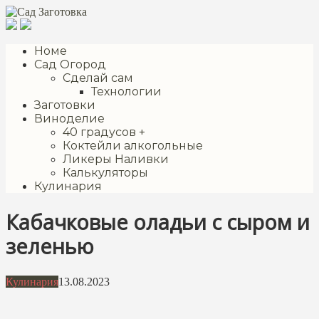
Перейти
к
контенту
Номе
Сад Огород
Сделай сам
Технологии
Заготовки
Виноделие
40 градусов +
Коктейли алкогольные
Ликеры Наливки
Калькуляторы
Кулинария
Кабачковые оладьи с сыром и
зеленью
Кулинария
13.08.2023