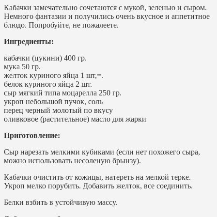
Кабачки замечательно сочетаются с мукой, зеленью и сыром.
Немного фантазии и получились очень вкусное и аппетитное
блюдо. Попробуйте, не пожалеете.
Ингредиенты:
кабачки (цукини) 400 гр.
мука 50 гр.
желток куриного яйца 1 шт,=.
белок куриного яйца 2 шт.
сыр мягкий типа моцарелла 250 гр.
укроп небольшой пучок, соль
перец черный молотый по вкусу
оливковое (растительное) масло для жарки
Приготовление:
Сыр нарезать мелкими кубиками (если нет похожего сыра,
можно использовать несоленую брынзу).
Кабачки очистить от кожицы, натереть на мелкой терке.
Укроп мелко порубить. Добавить желток, все соединить.
Белки взбить в устойчивую массу.