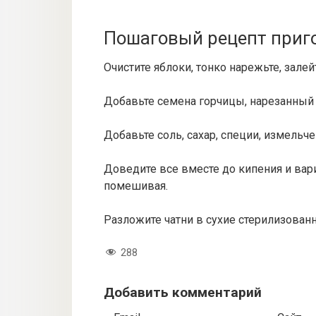
Пошаговый рецепт приг
Очистите яблоки, тонко нарежьте, залей
Добавьте семена горчицы, нарезанный
Добавьте соль, сахар, специи, измельч
Доведите все вместе до кипения и вари
помешивая.
Разложите чатни в сухие стерилизован
288
Добавить комментарий