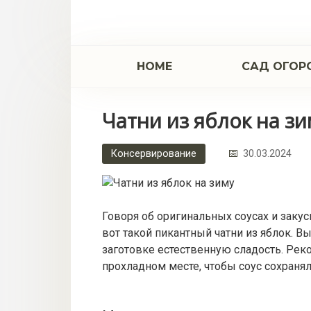
Перейти
к
контенту
НОМЕ
САД ОГОР
Чатни из яблок на з
Консервирование
30.03.2024
Говоря об оригинальных соусах и заку
вот такой пикантный чатни из яблок. 
заготовке естественную сладость. Рек
прохладном месте, чтобы соус сохранял