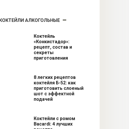
КОКТЕЙЛИ АЛКОГОЛЬНЫЕ
Коктейль
«Конкистадор»:
рецепт, состав и
секреты
приготовления
8 легких рецептов
коктейля Б-52: как
приготовить слоеный
шот с эффектной
подачей
Коктейли с ромом
Bacardi: 4 лучших