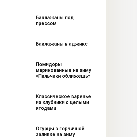
Баклажаны под
прессом
Баклажаны в аджике
Помидоры
маринованные на зиму
«Пальчики оближешь»
Классическое варенье
из клубники с целыми
ягодами
Огурцы в горчичной
заливке на зиму