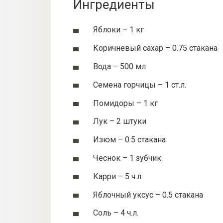
Ингредиенты
Яблоки – 1 кг
Коричневый сахар – 0.75 стакана
Вода – 500 мл
Семена горчицы – 1 ст.л.
Помидоры – 1 кг
Лук – 2 штуки
Изюм – 0.5 стакана
Чеснок – 1 зубчик
Карри – 5 ч.л.
Яблочный уксус – 0.5 стакана
Соль – 4 ч.л.