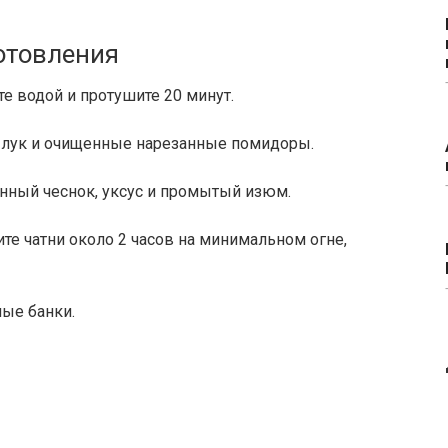
отовления
те водой и протушите 20 минут.
 лук и очищенные нарезанные помидоры.
енный чеснок, уксус и промытый изюм.
те чатни около 2 часов на минимальном огне,
ные банки.