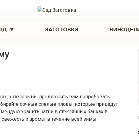
ОД
ЗАГОТОВКИ
ВИНОДЕЛ
иму
сках, хотелось бы предложить вам попробовать
Выбирайте сочные спелые плоды, которые придадут
омендую хранить чатни в стеклянных банках в
 свежесть и аромат в течение всей зимы.