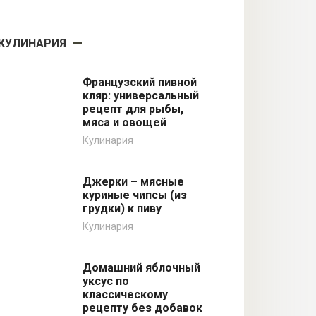
КУЛИНАРИЯ
Французский пивной
кляр: универсальный
рецепт для рыбы,
мяса и овощей
Кулинария
Джерки – мясные
куриные чипсы (из
грудки) к пиву
Кулинария
Домашний яблочный
уксус по
классическому
рецепту без добавок