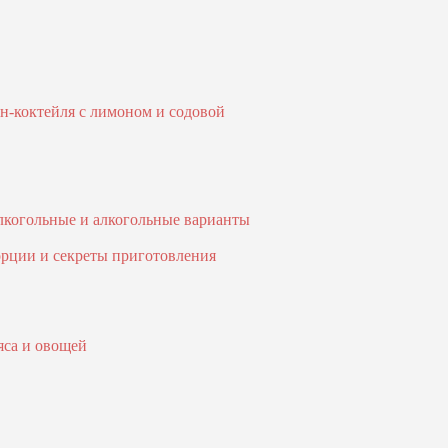
н-коктейля с лимоном и содовой
когольные и алкогольные варианты
орции и секреты приготовления
яса и овощей