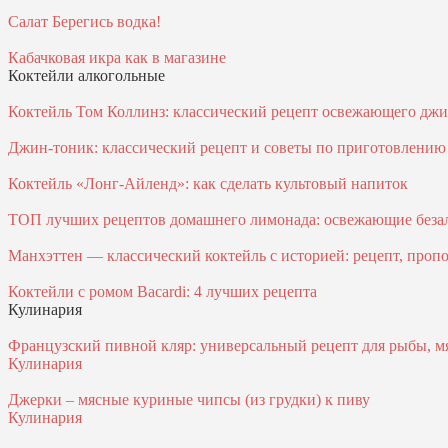
Салат Берегись водка!
Кабачковая икра как в магазине
Коктейли алкогольные
Коктейль Том Коллинз: классический рецепт освежающего джи
Джин-тоник: классический рецепт и советы по приготовлению
Коктейль «Лонг-Айленд»: как сделать культовый напиток
ТОП лучших рецептов домашнего лимонада: освежающие безал
Манхэттен — классический коктейль с историей: рецепт, проп
Коктейли с ромом Bacardi: 4 лучших рецепта
Кулинария
Французский пивной кляр: универсальный рецепт для рыбы, м
Кулинария
Джерки – мясные куриные чипсы (из грудки) к пиву
Кулинария