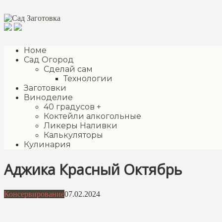
Перейти
к
контенту
Номе
Сад Огород
Сделай сам
Технологии
Заготовки
Виноделие
40 градусов +
Коктейли алкогольные
Ликеры Наливки
Калькуляторы
Кулинария
Аджика Красный Октябрь
Консервирование
07.02.2024