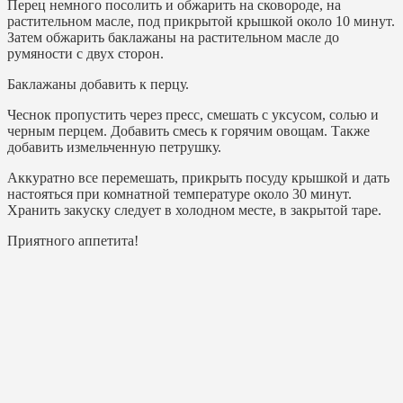
Перец немного посолить и обжарить на сковороде, на
растительном масле, под прикрытой крышкой около 10 минут.
Затем обжарить баклажаны на растительном масле до
румяности с двух сторон.
Баклажаны добавить к перцу.
Чеснок пропустить через пресс, смешать с уксусом, солью и
черным перцем. Добавить смесь к горячим овощам. Также
добавить измельченную петрушку.
Аккуратно все перемешать, прикрыть посуду крышкой и дать
настояться при комнатной температуре около 30 минут.
Хранить закуску следует в холодном месте, в закрытой таре.
Приятного аппетита!