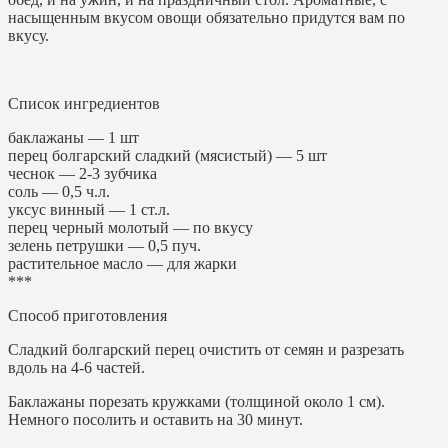
насыщенным вкусом овощи обязательно придутся вам по
вкусу.
Список ингредиентов
баклажаны — 1 шт
перец болгарский сладкий (мясистый) — 5 шт
чеснок — 2-3 зубчика
соль — 0,5 ч.л.
уксус винный — 1 ст.л.
перец черный молотый — по вкусу
зелень петрушки — 0,5 пуч.
растительное масло — для жарки
***
Способ приготовления
Сладкий болгарский перец очистить от семян и разрезать
вдоль на 4-6 частей.
Баклажаны порезать кружками (толщиной около 1 см).
Немного посолить и оставить на 30 минут.