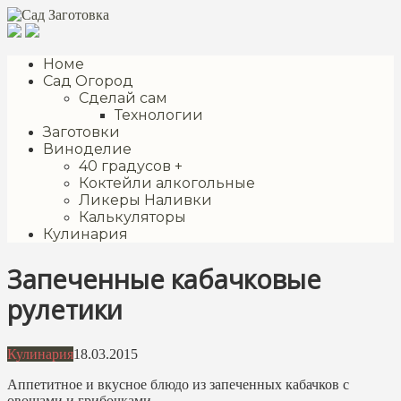
Перейти
к
контенту
Номе
Сад Огород
Сделай сам
Технологии
Заготовки
Виноделие
40 градусов +
Коктейли алкогольные
Ликеры Наливки
Калькуляторы
Кулинария
Запеченные кабачковые
рулетики
Кулинария
18.03.2015
Аппетитное и вкусное блюдо из запеченных кабачков с
овощами и грибочками.