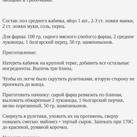
Состав: пол среднего кабачка, яйцо 1 шт., 2-3 ст. ложки манки,
2 ст. ложки муки, соль, перец.
Для фарша: 100 гр, сырого мясного (любого) фарша, 2 средние
луковицы, 1 болгарский перец, 50 гр. шампиньонов.
Приготовление:
Натереть кабачок на крупной терке, добавить все остальные
ингредиенты. Выпечь три блина.
Чтобы их легче было скрутить рулетиками, вторую сторону не
пропекать до конца.
Приготовить начинку: сырой фарш размазать по блинам,
выложить обжаренные 2 луковицы, 1 болгарский перчик,
мелко порезанный, 50 гр. шампиньонов.
Свернуть в рулетики, уложить их на противень, сверху
помазать смесью: майонез + тертый сырок. Запекать при 170С
до красивой, румяной корочки.