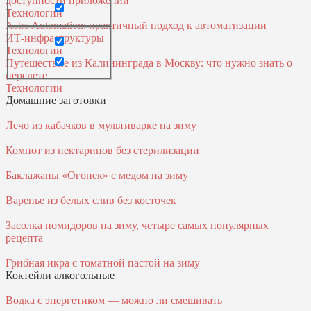
доступности приложений
Технологии
Astra Automation: практичный подход к автоматизации
ИТ‑инфраструктуры
Технологии
Путешествие из Калининграда в Москву: что нужно знать о
перелете
Технологии
Домашние заготовки
Лечо из кабачков в мультиварке на зиму
Компот из нектаринов без стерилизации
Баклажаны «Огонек» с медом на зиму
Варенье из белых слив без косточек
Засолка помидоров на зиму, четыре самых популярных
рецепта
Грибная икра с томатной пастой на зиму
Коктейли алкогольные
Водка с энергетиком — можно ли смешивать