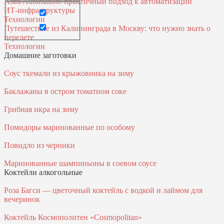
Astra Automation: практичный подход к автоматизации
ИТ‑инфраструктуры
Технологии
Путешествие из Калининграда в Москву: что нужно знать о
перелете
Технологии
Домашние заготовки
Соус ткемали из крыжовника на зиму
Баклажаны в остром томатном соке
Грибная икра на зиму
Помидоры маринованные по особому
Повидло из черники
Маринованные шампиньоны в соевом соусе
Коктейли алкогольные
Роза Багси — цветочный коктейль с водкой и лаймом для
вечеринок
Коктейль Космополитен «Cosmopolitan»