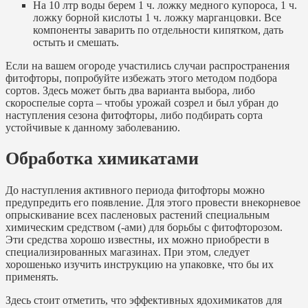
На 10 лтр воды берем 1 ч. ложку медного купороса, 1 ч.
ложку борной кислоты 1 ч. ложку марганцовки. Все
компоненты заварить по отдельности кипятком, дать
остыть и смешать.
Если на вашем огороде участились случаи распространения
фитофторы, попробуйте избежать этого методом подбора
сортов. Здесь может быть два варианта выбора, либо
скороспелые сорта – чтобы урожай созрел и был убран до
наступления сезона фитофторы, либо подбирать сорта
устойчивые к данному заболеванию.
Обработка химикатами
До наступления активного периода фитофторы можно
предупредить его появление. Для этого провести внекорневое
опрыскивание всех пасленовых растений специальным
химическим средством (-ами) для борьбы с фитофторозом.
Эти средства хорошо известны, их можно приобрести в
специализированных магазинах. При этом, следует
хорошенько изучить инструкцию на упаковке, что бы их
применять.
Здесь стоит отметить, что эффективных ядохимикатов для