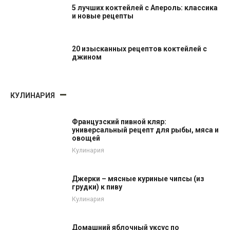
5 лучших коктейлей с Апероль: классика
и новые рецепты
20 изысканных рецептов коктейлей с
джином
КУЛИНАРИЯ
Французский пивной кляр:
универсальный рецепт для рыбы, мяса и
овощей
Кулинария
Джерки – мясные куриные чипсы (из
грудки) к пиву
Кулинария
Домашний яблочный уксус по