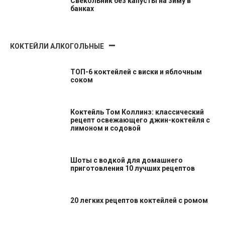
Свекольник без капусты на зиму в
банках
КОКТЕЙЛИ АЛКОГОЛЬНЫЕ
ТОП-6 коктейлей с виски и яблочным
соком
Коктейль Том Коллинз: классический
рецепт освежающего джин-коктейля с
лимоном и содовой
Шоты с водкой для домашнего
приготовления 10 лучших рецептов
20 легких рецептов коктейлей с ромом