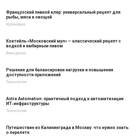
Французский пивной кляр: универсальный рецепт для
рыбы, мяса и овощей
Кулинария
Коктейль «Московский мул» — классический рецепт с
водкой и имбирным пивом
Виноделие
Решения для балансировки нагрузки и повышения
доступности приложений
Технологии
Astra Automation: практичный подход к автоматизации
ИТ‑инфраструктуры
Технологии
Путешествие из Калининграда в Москву: что нужно знать
о перелете