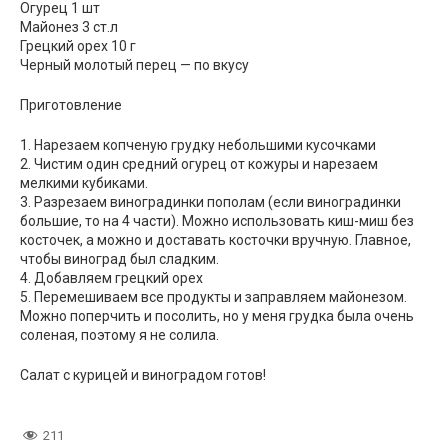
Огурец 1 шт
Майонез 3 ст.л
Грецкий орех 10 г
Черный молотый перец — по вкусу
Приготовление
1. Нарезаем копченую грудку небольшими кусочками
2. Чистим один средний огурец от кожуры и нарезаем
мелкими кубиками.
3. Разрезаем виноградинки пополам (если виноградинки
большие, то на 4 части). Можно использовать киш-миш без
косточек, а можно и доставать косточки вручную. Главное,
чтобы виноград был сладким.
4. Добавляем грецкий орех
5. Перемешиваем все продукты и заправляем майонезом.
Можно поперчить и посолить, но у меня грудка была очень
соленая, поэтому я не солила.
Салат с курицей и виноградом готов!
211