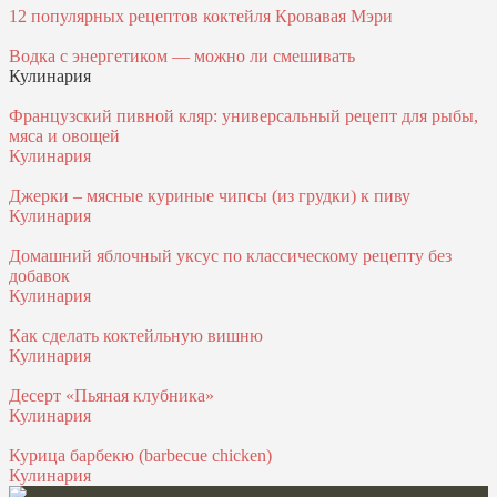
12 популярных рецептов коктейля Кровавая Мэри
Водка с энергетиком — можно ли смешивать
Кулинария
Французский пивной кляр: универсальный рецепт для рыбы,
мяса и овощей
Кулинария
Джерки – мясные куриные чипсы (из грудки) к пиву
Кулинария
Домашний яблочный уксус по классическому рецепту без
добавок
Кулинария
Как сделать коктейльную вишню
Кулинария
Десерт «Пьяная клубника»
Кулинария
Курица барбекю (barbecue chicken)
Кулинария