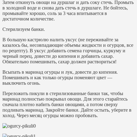
Затем откинуть овощи на дуршлаг и дать соку стечь. Промыть
в холодной воде и снова дать стечь в дуршлаге. Не бойтесь,
промывайте хорошо, соль за 3 часа впитывается в
достаточном количестве.
Стерилизуем банки.
В большую кастрюлю налить уксус (не переживайте за
казалось бы, несовпадающие объемы жидкости и огурцов, все
по рецепту). В уксус добавить семена горчицы, куркуму и
черный перец, довести до кипения и добавить сахар.
Обязательно помешивать, сахар должен раствориться!
Всыпать в маринад огурцы и лук, довести до кипения.
Помешивать и как только огурцы поменяют цвет —
выключить огонь.
Переложить пикули в стерилизованные банки так, чтобы
маринад полностью покрывал овощи. Для этого старайтесь
сначала плотно набить банки овощами, а потом сверху
подливать маринад. Закройте банки. Дайте остыть, уберите в
холод. Через месяц огурцы можно пробовать.