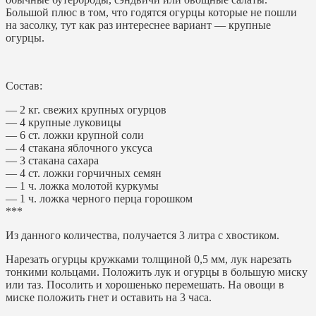
Большой плюс в том, что годятся огурцы которые не пошли
на засолку, тут как раз интереснее вариант — крупные
огурцы.
Состав:
— 2 кг. свежих крупных огурцов
— 4 крупные луковицы
— 6 ст. ложки крупной соли
— 4 стакана яблочного уксуса
— 3 стакана сахара
— 4 ст. ложки горчичных семян
— 1 ч. ложка молотой куркумы
— 1 ч. ложка черного перца горошком
***
Из данного количества, получается 3 литра с хвостиком.
Нарезать огурцы кружками толщиной 0,5 мм, лук нарезать
тонкими кольцами. Положить лук и огурцы в большую миску
или таз. Посолить и хорошенько перемешать. На овощи в
миске положить гнет и оставить на 3 часа.