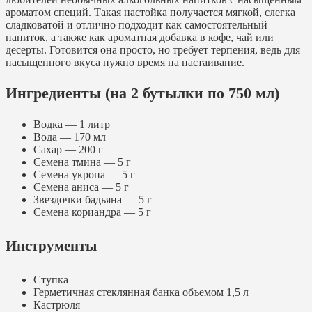
ароматом специй. Такая настойка получается мягкой, слегка
сладковатой и отлично подходит как самостоятельный
напиток, а также как ароматная добавка в кофе, чай или
десерты. Готовится она просто, но требует терпения, ведь для
насыщенного вкуса нужно время на настаивание.
Ингредиенты (на 2 бутылки по 750 мл)
Водка — 1 литр
Вода — 170 мл
Сахар — 200 г
Семена тмина — 5 г
Семена укропа — 5 г
Семена аниса — 5 г
Звездочки бадьяна — 5 г
Семена кориандра — 5 г
Инструменты
Ступка
Герметичная стеклянная банка объемом 1,5 л
Кастрюля