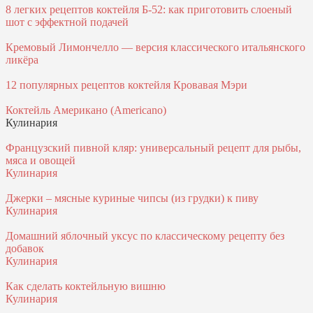
8 легких рецептов коктейля Б-52: как приготовить слоеный
шот с эффектной подачей
Кремовый Лимончелло — версия классического итальянского
ликёра
12 популярных рецептов коктейля Кровавая Мэри
Коктейль Американо (Americano)
Кулинария
Французский пивной кляр: универсальный рецепт для рыбы,
мяса и овощей
Кулинария
Джерки – мясные куриные чипсы (из грудки) к пиву
Кулинария
Домашний яблочный уксус по классическому рецепту без
добавок
Кулинария
Как сделать коктейльную вишню
Кулинария