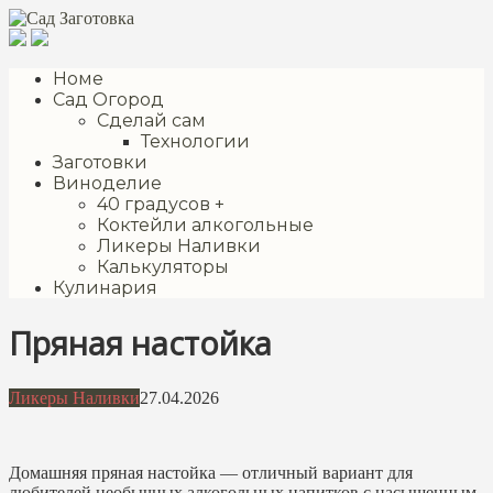
Перейти
к
контенту
Номе
Сад Огород
Сделай сам
Технологии
Заготовки
Виноделие
40 градусов +
Коктейли алкогольные
Ликеры Наливки
Калькуляторы
Кулинария
Пряная настойка
Ликеры Наливки
27.04.2026
Домашняя пряная настойка — отличный вариант для
любителей необычных алкогольных напитков с насыщенным