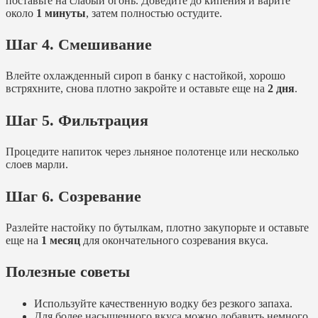
поставьте на слабый огонь. Доведите до кипения и варите
около
1 минуты
, затем полностью остудите.
Шаг 4. Смешивание
Влейте охлажденный сироп в банку с настойкой, хорошо
встряхните, снова плотно закройте и оставьте еще на
2 дня
.
Шаг 5. Фильтрация
Процедите напиток через льняное полотенце или несколько
слоев марли.
Шаг 6. Созревание
Разлейте настойку по бутылкам, плотно закупорьте и оставьте
еще на
1 месяц
для окончательного созревания вкуса.
Полезные советы
Используйте качественную водку без резкого запаха.
Для более насыщенного вкуса можно добавить немного