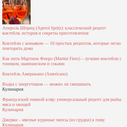
Апероль Шприц (Aperol Spritz): классический рецепт
коктейля, история и секреты приготовления
Коктейли с коньяком — 10 простых рецептов, которые легко
повторить дома
Как пить Мартини Фиеро (Martini Fiero) – лучшие коктейли с
тоником, шампанским и соками
Коктейль Американо (Americano)
Водка с энергетиком — можно ли смешивать
Кулинария
Французский пивной кляр: универсальный рецепт для рыбы,
мяса и овощей
Кулинария
Джерки – мясные куриные чипсы (из грудки) к пиву
Кулинария