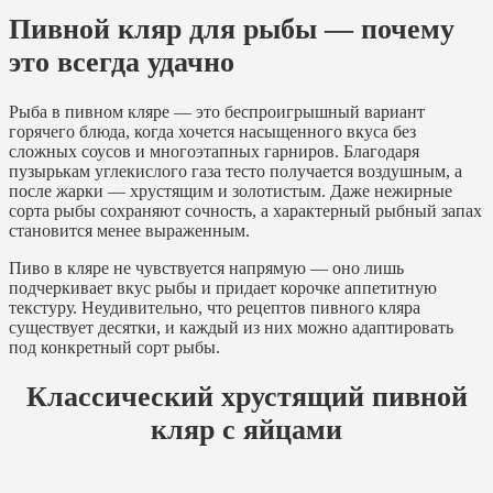
Пивной кляр для рыбы — почему
это всегда удачно
Рыба в пивном кляре — это беспроигрышный вариант
горячего блюда, когда хочется насыщенного вкуса без
сложных соусов и многоэтапных гарниров. Благодаря
пузырькам углекислого газа тесто получается воздушным, а
после жарки — хрустящим и золотистым. Даже нежирные
сорта рыбы сохраняют сочность, а характерный рыбный запах
становится менее выраженным.
Пиво в кляре не чувствуется напрямую — оно лишь
подчеркивает вкус рыбы и придает корочке аппетитную
текстуру. Неудивительно, что рецептов пивного кляра
существует десятки, и каждый из них можно адаптировать
под конкретный сорт рыбы.
Классический хрустящий пивной
кляр с яйцами