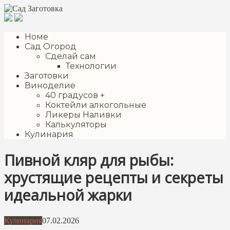
Перейти
к
контенту
Номе
Сад Огород
Сделай сам
Технологии
Заготовки
Виноделие
40 градусов +
Коктейли алкогольные
Ликеры Наливки
Калькуляторы
Кулинария
Пивной кляр для рыбы:
хрустящие рецепты и секреты
идеальной жарки
Кулинария
07.02.2026