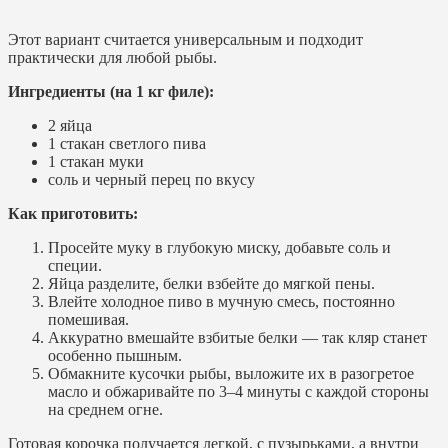
Этот вариант считается универсальным и подходит
практически для любой рыбы.
Ингредиенты (на 1 кг филе):
2 яйца
1 стакан светлого пива
1 стакан муки
соль и черный перец по вкусу
Как приготовить:
Просейте муку в глубокую миску, добавьте соль и
специи.
Яйца разделите, белки взбейте до мягкой пены.
Влейте холодное пиво в мучную смесь, постоянно
помешивая.
Аккуратно вмешайте взбитые белки — так кляр станет
особенно пышным.
Обмакните кусочки рыбы, выложите их в разогретое
масло и обжаривайте по 3–4 минуты с каждой стороны
на среднем огне.
Готовая корочка получается легкой, с пузырьками, а внутри