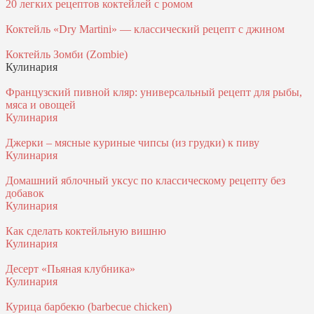
20 легких рецептов коктейлей с ромом
Коктейль «Dry Martini» — классический рецепт с джином
Коктейль Зомби (Zombie)
Кулинария
Французский пивной кляр: универсальный рецепт для рыбы,
мяса и овощей
Кулинария
Джерки – мясные куриные чипсы (из грудки) к пиву
Кулинария
Домашний яблочный уксус по классическому рецепту без
добавок
Кулинария
Как сделать коктейльную вишню
Кулинария
Десерт «Пьяная клубника»
Кулинария
Курица барбекю (barbecue chicken)