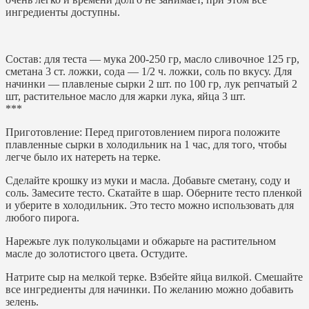
ингредиенты доступны.
Состав: для теста — мука 200-250 гр, масло сливочное 125 гр,
сметана 3 ст. ложки, сода — 1/2 ч. ложки, соль по вкусу. Для
начинки — плавленые сырки 2 шт. по 100 гр, лук репчатый 2
шт, растительное масло для жарки лука, яйца 3 шт.
***
Приготовление: Перед приготовлением пирога положите
плавленные сырки в холодильник на 1 час, для того, чтобы
легче было их натереть на терке.
Сделайте крошку из муки и масла. Добавьте сметану, соду и
соль. Замесите тесто. Скатайте в шар. Оберните тесто пленкой
и уберите в холодильник. Это тесто можно использовать для
любого пирога.
Нарежьте лук полукольцами и обжарьте на растительном
масле до золотистого цвета. Остудите.
Натрите сыр на мелкой терке. Взбейте яйца вилкой. Смешайте
все ингредиенты для начинки. По желанию можно добавить
зелень.