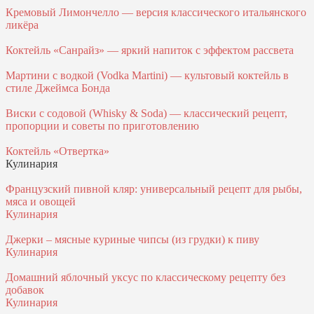
Кремовый Лимончелло — версия классического итальянского
ликёра
Коктейль «Санрайз» — яркий напиток с эффектом рассвета
Мартини с водкой (Vodka Martini) — культовый коктейль в
стиле Джеймса Бонда
Виски с содовой (Whisky & Soda) — классический рецепт,
пропорции и советы по приготовлению
Коктейль «Отвертка»
Кулинария
Французский пивной кляр: универсальный рецепт для рыбы,
мяса и овощей
Кулинария
Джерки – мясные куриные чипсы (из грудки) к пиву
Кулинария
Домашний яблочный уксус по классическому рецепту без
добавок
Кулинария