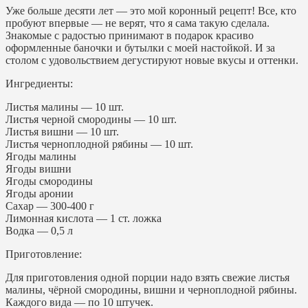
Уже больше десяти лет — это мой коронный рецепт! Все, кто
пробуют впервые — не верят, что я сама такую сделала.
Знакомые с радостью принимают в подарок красиво
оформленные баночки и бутылки с моей настойкой. И за
столом с удовольствием дегустируют новые вкусы и оттенки.
Ингредиенты:
Листья малины — 10 шт.
Листья черной смородины — 10 шт.
Листья вишни — 10 шт.
Листья черноплодной рябины — 10 шт.
Ягоды малины
Ягоды вишни
Ягоды смородины
Ягоды аронии
Сахар — 300-400 г
Лимонная кислота — 1 ст. ложка
Водка — 0,5 л
Приготовление:
Для приготовления одной порции надо взять свежие листья
малины, чёрной смородины, вишни и черноплодной рябины.
Каждого вида — по 10 штучек.