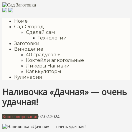
Перейти
к
контенту
Номе
Сад Огород
Сделай сам
Технологии
Заготовки
Виноделие
40 градусов +
Коктейли алкогольные
Ликеры Наливки
Калькуляторы
Кулинария
Наливочка «Дачная» — очень
удачная!
Консервирование
07.02.2024