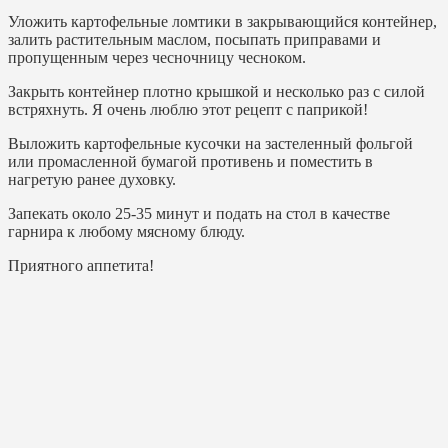
Уложить картофельные ломтики в закрывающийся контейнер,
залить растительным маслом, посыпать приправами и
пропущенным через чесночницу чесноком.
Закрыть контейнер плотно крышкой и несколько раз с силой
встряхнуть. Я очень люблю этот рецепт с паприкой!
Выложить картофельные кусочки на застеленный фольгой
или промасленной бумагой противень и поместить в
нагретую ранее духовку.
Запекать около 25-35 минут и подать на стол в качестве
гарнира к любому мясному блюду.
Приятного аппетита!