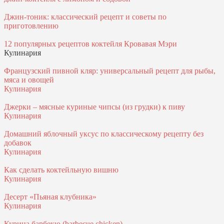
Джин-тоник: классический рецепт и советы по
приготовлению
12 популярных рецептов коктейля Кровавая Мэри
Кулинария
Французский пивной кляр: универсальный рецепт для рыбы,
мяса и овощей
Кулинария
Джерки – мясные куриные чипсы (из грудки) к пиву
Кулинария
Домашний яблочный уксус по классическому рецепту без
добавок
Кулинария
Как сделать коктейльную вишню
Кулинария
Десерт «Пьяная клубника»
Кулинария
Курица барбекю (barbecue chicken)