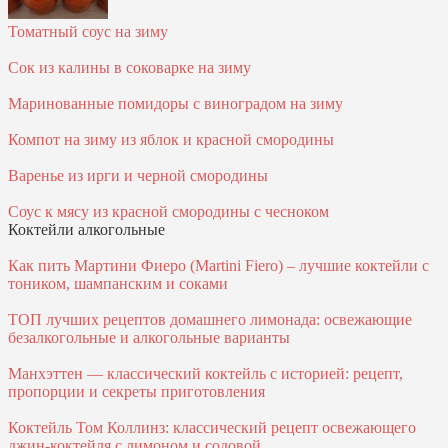
Томатный соус на зиму
Сок из калины в соковарке на зиму
Маринованные помидоры с виноградом на зиму
Компот на зиму из яблок и красной смородины
Варенье из ирги и черной смородины
Соус к мясу из красной смородины с чесноком
Коктейли алкогольные
Как пить Мартини Фиеро (Martini Fiero) – лучшие коктейли с
тоником, шампанским и соками
ТОП лучших рецептов домашнего лимонада: освежающие
безалкогольные и алкогольные варианты
Манхэттен — классический коктейль с историей: рецепт,
пропорции и секреты приготовления
Коктейль Том Коллинз: классический рецепт освежающего
джин-коктейля с лимоном и содовой