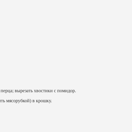
 перца; вырезать хвостики с помидор.
ть мясорубкой) в крошку.