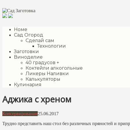
Перейти
к
контенту
Номе
Сад Огород
Сделай сам
Технологии
Заготовки
Виноделие
40 градусов +
Коктейли алкогольные
Ликеры Наливки
Калькуляторы
Кулинария
Аджика с хреном
Консервирование
25.06.2017
Трудно представить наш стол без различных пряностей и припр