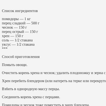
Список ингредиентов
помидоры — 1 кг
перец сладкий — 500 г
чеснок — 150 г
перец острый — 150 г
хрен — 150 г
соль — 1/2 стакана
уксус — 1/2 стакана
***
Способ приготовления
Помыть овощи.
Очистить корень хрена и чеснок; удалить плодоножку и зерна с
Хрен перебить блендером (или натереть на терке или перекрути
Взбить в однородную массу перцы.
Соединить корень хрена с перцами.
Помидоры и чеснок тоже поместить в чашу блендера.