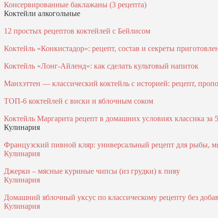
Консервированные баклажаны (3 рецепта)
Коктейли алкогольные
12 простых рецептов коктейлей с Бейлисом
Коктейль «Конкистадор»: рецепт, состав и секреты приготовле
Коктейль «Лонг-Айленд»: как сделать культовый напиток
Манхэттен — классический коктейль с историей: рецепт, проп
ТОП-6 коктейлей с виски и яблочным соком
Коктейль Маргарита рецепт в домашних условиях классика за 
Кулинария
Французский пивной кляр: универсальный рецепт для рыбы, м
Кулинария
Джерки – мясные куриные чипсы (из грудки) к пиву
Кулинария
Домашний яблочный уксус по классическому рецепту без доба
Кулинария