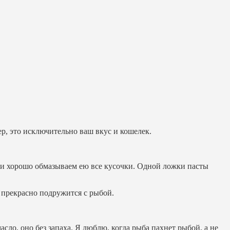
мер, это исключительно ваш вкус и кошелек.
 и хорошо обмазываем ею все кусочки. Одной ложки пасты
я, прекрасно подружится с рыбой.
сло, оно без запаха. Я люблю, когда рыба пахнет рыбой, а не