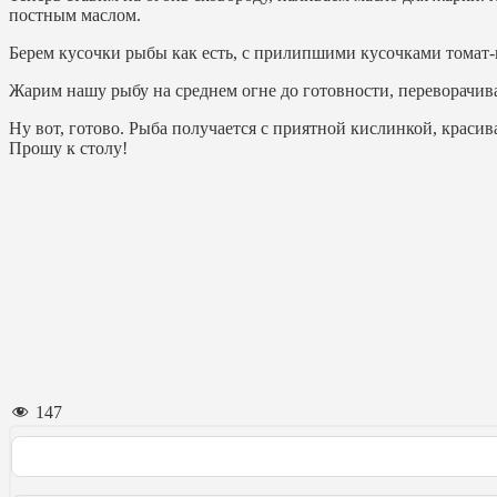
постным маслом.
Берем кусочки рыбы как есть, с прилипшими кусочками томат-п
Жарим нашу рыбу на среднем огне до готовности, переворачивая
Ну вот, готово. Рыба получается с приятной кислинкой, красива
Прошу к столу!
147