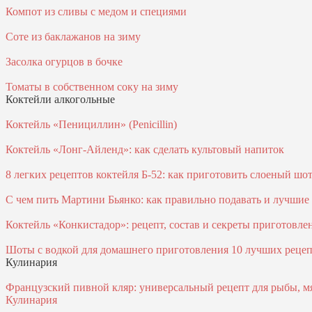
Компот из сливы с медом и специями
Соте из баклажанов на зиму
Засолка огурцов в бочке
Томаты в собственном соку на зиму
Коктейли алкогольные
Коктейль «Пенициллин» (Penicillin)
Коктейль «Лонг-Айленд»: как сделать культовый напиток
8 легких рецептов коктейля Б-52: как приготовить слоеный шо
С чем пить Мартини Бьянко: как правильно подавать и лучшие к
Коктейль «Конкистадор»: рецепт, состав и секреты приготовле
Шоты с водкой для домашнего приготовления 10 лучших реце
Кулинария
Французский пивной кляр: универсальный рецепт для рыбы, м
Кулинария