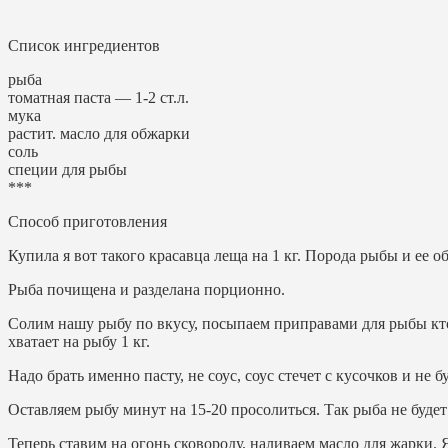
Список ингредиентов
рыба
томатная паста — 1-2 ст.л.
мука
растит. масло для обжарки
соль
специи для рыбы
***
Способ приготовления
Купила я вот такого красавца леща на 1 кг. Порода рыбы и ее об
Рыба почищена и разделана порционно.
Солим нашу рыбу по вкусу, посыпаем приправами для рыбы кто
хватает на рыбу 1 кг.
Надо брать именно пасту, не соус, соус стечет с кусочков и не
Оставляем рыбу минут на 15-20 просолиться. Так рыба не будет
Теперь ставим на огонь сковороду, наливаем масло для жарки. 