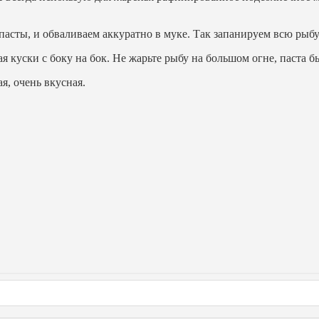
асты, и обваливаем аккуратно в муке. Так запанируем всю рыбу
 куски с боку на бок. Не жарьте рыбу на большом огне, паста б
я, очень вкусная.