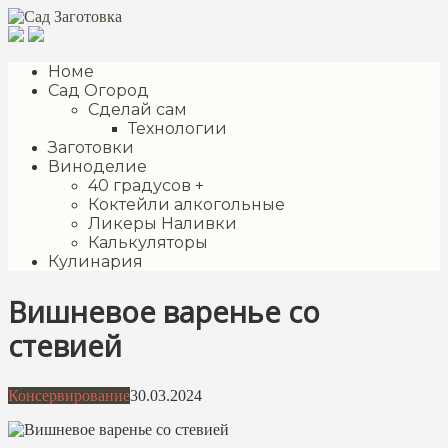
Перейти
к
контенту
Номе
Сад Огород
Сделай сам
Технологии
Заготовки
Виноделие
40 градусов +
Коктейли алкогольные
Ликеры Наливки
Калькуляторы
Кулинария
Вишневое варенье со
стевией
Консервирование
30.03.2024