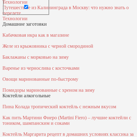
Технологии
Путешествие из Калининграда в Москву: что нужно знать о
перелете
Технологии
Домашние заготовки
Кабачковая икра как в магазине
Желе из крыжовника с черной смородиной
Баклажаны с морковью на зиму
Варенье из чернослива с косточками
Овощи маринованные по-быстрому
Помидоры маринованные с хреном на зиму
Коктейли алкогольные
Пина Колада тропический коктейль с нежным вкусом
Как пить Мартини Фиеро (Martini Fiero) – лучшие коктейли с
тоником, шампанским и соками
Коктейль Маргарита рецепт в домашних условиях классика за