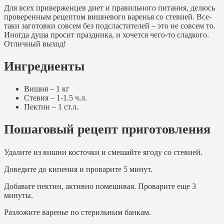
Для всех приверженцев диет и правильного питания, делюсь
проверенным рецептом вишневого варенья со стевией. Все-
таки заготовки совсем без подсластителей – это не совсем то.
Иногда душа просит праздника, и хочется чего-то сладкого.
Отличный выход!
Ингредиенты
Вишня – 1 кг
Стевия – 1-1.5 ч.л.
Пектин – 1 ст.л.
Пошаговый рецепт приготовления
Удалите из вишни косточки и смешайте ягоду со стевией.
Доведите до кипения и проварите 5 минут.
Добавьте пектин, активно помешивая. Проварите еще 3
минуты.
Разложите варенье по стерильным банкам.