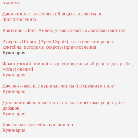
5 минут
Джин-тоник: классический рецепт и советы по
приготовлению
Коктейль «Лонг-Айленд»: как сделать культовый напиток
Апероль Шприц (Aperol Spritz): классический рецепт
коктейля, история и секреты приготовления
Кулинария
Французский пивной кляр: универсальный рецепт для рыбы,
мяса и овощей
Кулинария
Джерки – мясные куриные чипсы (из грудки) к пиву
Кулинария
Домашний яблочный уксус по классическому рецепту без
добавок
Кулинария
Как сделать коктейльную вишню
Кулинария