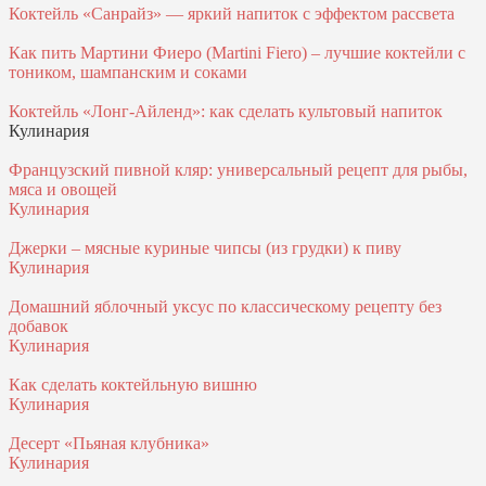
Коктейль «Санрайз» — яркий напиток с эффектом рассвета
Как пить Мартини Фиеро (Martini Fiero) – лучшие коктейли с
тоником, шампанским и соками
Коктейль «Лонг-Айленд»: как сделать культовый напиток
Кулинария
Французский пивной кляр: универсальный рецепт для рыбы,
мяса и овощей
Кулинария
Джерки – мясные куриные чипсы (из грудки) к пиву
Кулинария
Домашний яблочный уксус по классическому рецепту без
добавок
Кулинария
Как сделать коктейльную вишню
Кулинария
Десерт «Пьяная клубника»
Кулинария