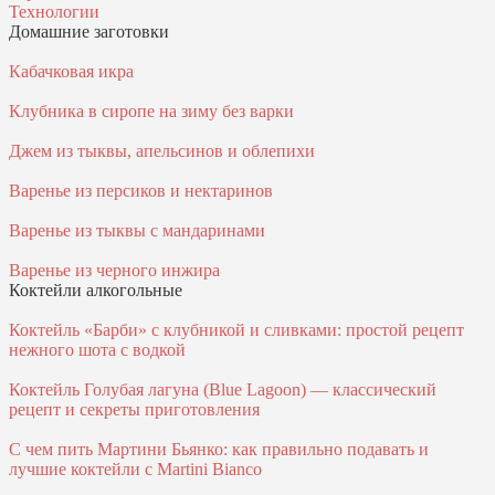
Технологии
Домашние заготовки
Кабачковая икра
Клубника в сиропе на зиму без варки
Джем из тыквы, апельсинов и облепихи
Варенье из персиков и нектаринов
Варенье из тыквы с мандаринами
Варенье из черного инжира
Коктейли алкогольные
Коктейль «Барби» с клубникой и сливками: простой рецепт
нежного шота с водкой
Коктейль Голубая лагуна (Blue Lagoon) — классический
рецепт и секреты приготовления
С чем пить Мартини Бьянко: как правильно подавать и
лучшие коктейли с Martini Bianco