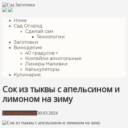
Перейти
к
контенту
Номе
Сад Огород
Сделай сам
Технологии
Заготовки
Виноделие
40 градусов +
Коктейли алкогольные
Ликеры Наливки
Калькуляторы
Кулинария
Сок из тыквы с апельсином и
лимоном на зиму
Консервирование
30.03.2024