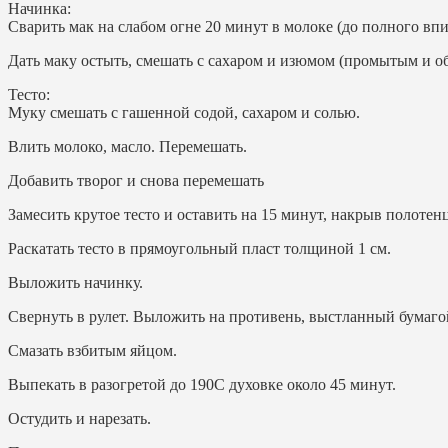
Начинка:
Сварить мак на слабом огне 20 минут в молоке (до полного вп
Дать маку остыть, смешать с сахаром и изюмом (промытым и 
Тесто:
Муку смешать с гашенной содой, сахаром и солью.
Влить молоко, масло. Перемешать.
Добавить творог и снова перемешать
Замесить крутое тесто и оставить на 15 минут, накрыв полотен
Раскатать тесто в прямоугольный пласт толщиной 1 см.
Выложить начинку.
Свернуть в рулет. Выложить на противень, выстланный бумаго
Смазать взбитым яйцом.
Выпекать в разогретой до 190С духовке около 45 минут.
Остудить и нарезать.