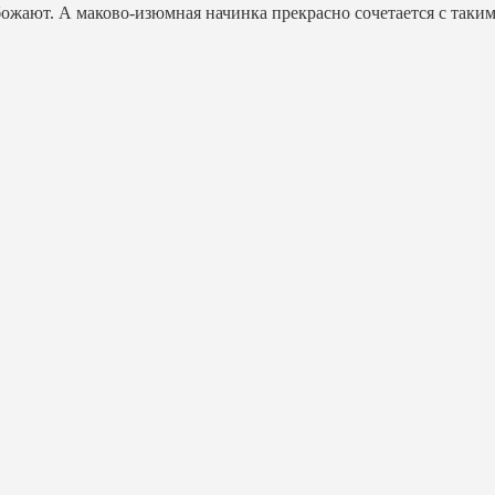
божают. А маково-изюмная начинка прекрасно сочетается с таким