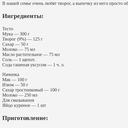
В нашей семье очень любят творог, а выпечку из него просто о
Ингредиенты:
Тесто
Мука — 300 г
Творог (9%) — 125 г
Сахар — 50 г
Молоко — 75 мл
Масло растительное — 75 мл
Соль — 1 щепот.
Сода гашеная уксусом — 1 ч. л.
Начинка
Мак — 100 г
Изюм — 50 г
Сахар тростниковый — 100 г
Молоко — 250 мл
Для смазывания
Яйцо куриное — 1 шт
Приготовление: