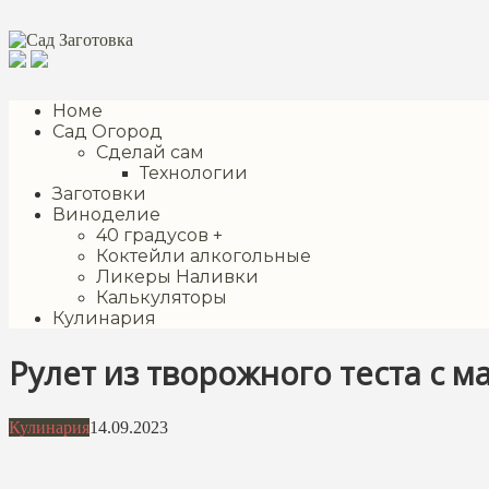
Перейти
к
контенту
Номе
Сад Огород
Сделай сам
Технологии
Заготовки
Виноделие
40 градусов +
Коктейли алкогольные
Ликеры Наливки
Калькуляторы
Кулинария
Рулет из творожного теста с м
Кулинария
14.09.2023