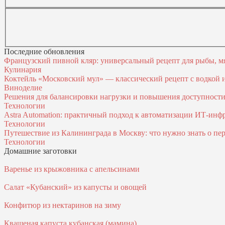
Последние обновления
Французский пивной кляр: универсальный рецепт для рыбы, м
Кулинария
Коктейль «Московский мул» — классический рецепт с водкой
Виноделие
Решения для балансировки нагрузки и повышения доступност
Технологии
Astra Automation: практичный подход к автоматизации ИТ‑инф
Технологии
Путешествие из Калининграда в Москву: что нужно знать о пер
Технологии
Домашние заготовки
Варенье из крыжовника с апельсинами
Салат «Кубанский» из капусты и овощей
Конфитюр из нектаринов на зиму
Квашеная капуста кубанская (мамина)