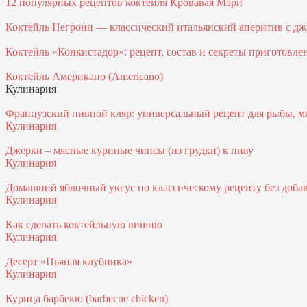
12 популярных рецептов коктейля Кровавая Мэри
Коктейль Негрони — классический итальянский аперитив с джи
Коктейль «Конкистадор»: рецепт, состав и секреты приготовле
Коктейль Американо (Americano)
Кулинария
Французский пивной кляр: универсальный рецепт для рыбы, м
Кулинария
Джерки – мясные куриные чипсы (из грудки) к пиву
Кулинария
Домашний яблочный уксус по классическому рецепту без доба
Кулинария
Как сделать коктейльную вишню
Кулинария
Десерт «Пьяная клубника»
Кулинария
Курица барбекю (barbecue chicken)