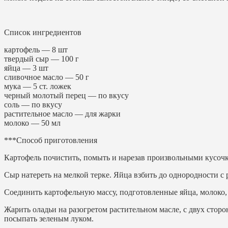
Список ингредиентов
картофель — 8 шт
твердый сыр — 100 г
яйца — 3 шт
сливочное масло — 50 г
мука — 5 ст. ложек
черный молотый перец — по вкусу
соль — по вкусу
растительное масло — для жарки
молоко — 50 мл
***Способ приготовления
Картофель почистить, помыть и нарезав произвольными кусочк
Сыр натереть на мелкой терке. Яйца взбить до однородности 
Соединить картофельную массу, подготовленные яйца, молоко, 
Жарить оладьи на разогретом растительном масле, с двух стор
посыпать зеленым луком.