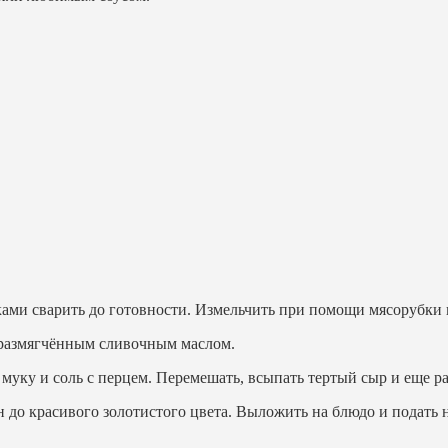
ами сварить до готовности. Измельчить при помощи мясорубки 
с размягчённым сливочным маслом.
муку и соль с перцем. Перемешать, всыпать тертый сыр и еще ра
он до красивого золотистого цвета. Выложить на блюдо и подать