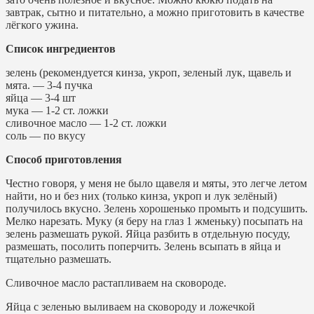
завтрак, сытно и питательно, а можно приготовить в качестве
лёгкого ужина.
Список ингредиентов
зелень (рекомендуется кинза, укроп, зеленый лук, щавель и
мята. — 3-4 пучка
яйца — 3-4 шт
мука — 1-2 ст. ложки
сливочное масло — 1-2 ст. ложки
соль — по вкусу
Способ приготовления
Честно говоря, у меня не было щавеля и мяты, это легче летом
найти, но и без них (только кинза, укроп и лук зелёный)
получилось вкусно. Зелень хорошенько промыть и подсушить.
Мелко нарезать. Муку (я беру на глаз 1 жменьку) посыпать на
зелень размешать рукой. Яйца разбить в отдельную посуду,
размешать, посолить поперчить. Зелень всыпать в яйца и
тщательно размешать.
Сливочное масло растапливаем на сковороде.
Яйца с зеленью выливаем на сковороду и ложечкой