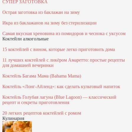
СУПЕР ЗАГОТОВКА
Острая заготовка из баклажан на зиму
Икра из баклажанов на зиму без стерилизации
Самая вкусная хреновина из помидоров и чеснока с уксусом
Коктейли алкогольные
15 коктейлей с вином, которые легко приготовить дома
11 лучших коктейлей с ликёром Амаретто: простые рецепты
для домашней вечеринки
Коктейль Багама Мама (Bahama Mama)
Коктейль «Лонг-Айленд»: как сделать культовый напиток
Коктейль Голубая лагуна (Blue Lagoon) — классический
рецепт и секреты приготовления
20 легких рецептов коктейлей с ромом
Кулинария