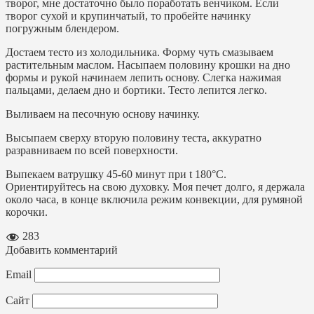
творог, мне достаточно было поработать венчиком. Если
творог сухой и крупинчатый, то пробейте начинку
погружным блендером.
Достаем тесто из холодильника. Форму чуть смазываем
растительным маслом. Насыпаем половину крошки на дно
формы и рукой начинаем лепить основу. Слегка нажимая
пальцами, делаем дно и бортики. Тесто лепится легко.
Выливаем на песочную основу начинку.
Высыпаем сверху вторую половину теста, аккуратно
разравниваем по всей поверхности.
Выпекаем ватрушку 45-60 минут при t 180°C.
Ориентируйтесь на свою духовку. Моя печет долго, я держала
около часа, в конце включила режим конвекции, для румяной
корочки.
283
Добавить комментарий
Email
Сайт