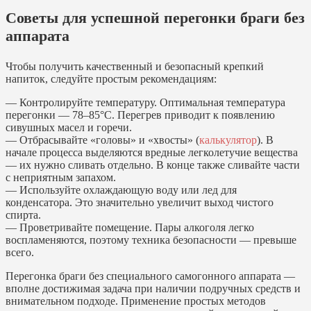
Советы для успешной перегонки браги без
аппарата
Чтобы получить качественный и безопасный крепкий
напиток, следуйте простым рекомендациям:
— Контролируйте температуру. Оптимальная температура
перегонки — 78–85°С. Перегрев приводит к появлению
сивушных масел и горечи.
— Отбрасывайте «головы» и «хвосты» (
калькулятор
). В
начале процесса выделяются вредные легколетучие вещества
— их нужно сливать отдельно. В конце также сливайте части
с неприятным запахом.
— Используйте охлаждающую воду или лед для
конденсатора. Это значительно увеличит выход чистого
спирта.
— Проветривайте помещение. Пары алкоголя легко
воспламеняются, поэтому техника безопасности — превыше
всего.
Перегонка браги без специального самогонного аппарата —
вполне достижимая задача при наличии подручных средств и
внимательном подходе. Применение простых методов