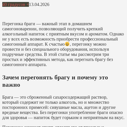
40 градусов +
13.04.2026
Перегонка браги — важный этап в домашнем
самогоноварении, позволяющий получить крепкий
алкогольный напиток с приятным вкусом и ароматом. Однако
не у всех есть возможность приобрести профессиональный
самогонный аппарат. К счастью
, перегонку можно
провести и без специального оборудования, используя
подручные средства. В этой статье мы рассмотрим три
простых и эффективных метода, как перегнать брагу без
самогонного аппарата.
Зачем перегонять брагу и почему это
важно
Брага — это сброженный сахаросодержащий раствор,
который содержит не только алкоголь, но и множество
посторонних примесей: сивушные масла, ацетон и другие
вредные вещества. Без перегонки употребление браги опасно
для здоровья — напиток будет горьким и неприятным на вкус.