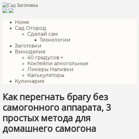
Перейти
к
контенту
Номе
Сад Огород
Сделай сам
Технологии
Заготовки
Виноделие
40 градусов +
Коктейли алкогольные
Ликеры Наливки
Калькуляторы
Кулинария
Как перегнать брагу без
самогонного аппарата, 3
простых метода для
домашнего самогона