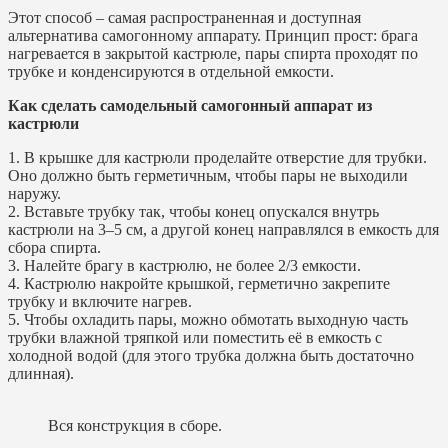
Этот способ – самая распространенная и доступная
альтернатива самогонному аппарату. Принцип прост: брага
нагревается в закрытой кастрюле, пары спирта проходят по
трубке и конденсируются в отдельной емкости.
Как сделать самодельный самогонный аппарат из
кастрюли
1. В крышке для кастрюли проделайте отверстие для трубки.
Оно должно быть герметичным, чтобы пары не выходили
наружу.
2. Вставьте трубку так, чтобы конец опускался внутрь
кастрюли на 3–5 см, а другой конец направлялся в емкость для
сбора спирта.
3. Налейте брагу в кастрюлю, не более 2/3 емкости.
4. Кастрюлю накройте крышкой, герметично закрепите
трубку и включите нагрев.
5. Чтобы охладить пары, можно обмотать выходную часть
трубки влажной тряпкой или поместить её в емкость с
холодной водой (для этого трубка должна быть достаточно
длинная).
Вся конструкция в сборе.