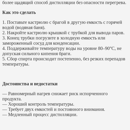
более щадящий способ дистилляции без опасности перегрева.
Как это сделать
1. Поставьте кастрюлю с брагой в другую емкость с горячей
водой (водяная баня).
2. Накройте кастрюлю крышкой с трубкой для вывода паров.
3. Конец трубки погрузите в холодную емкость или
замороженный сосуд для конденсации.
4. Поддерживайте температуру воды на уровне 80–90°С, не
допуская сильного кипения браги.
5. Сбор спирта происходит постепенно, без резких перепадов
температуры.
Достоинства и недостатки
— Равномерный нагрев снижает риск испорченного
продукта.
— Хороший контроль температуры.
— Требует двух емкостей и постоянного внимания.
— Медленный процесс дистилляции.