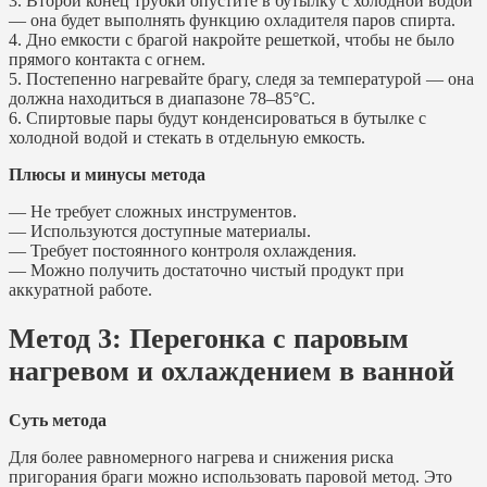
3. Второй конец трубки опустите в бутылку с холодной водой
— она будет выполнять функцию охладителя паров спирта.
4. Дно емкости с брагой накройте решеткой, чтобы не было
прямого контакта с огнем.
5. Постепенно нагревайте брагу, следя за температурой — она
должна находиться в диапазоне 78–85°С.
6. Спиртовые пары будут конденсироваться в бутылке с
холодной водой и стекать в отдельную емкость.
Плюсы и минусы метода
— Не требует сложных инструментов.
— Используются доступные материалы.
— Требует постоянного контроля охлаждения.
— Можно получить достаточно чистый продукт при
аккуратной работе.
Метод 3: Перегонка с паровым
нагревом и охлаждением в ванной
Суть метода
Для более равномерного нагрева и снижения риска
пригорания браги можно использовать паровой метод. Это