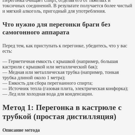
Перегонка очищает спирт, отделяя его от тяжелых и
токсичных соединений. В результате получается более чистый
и мягкий алкоголь, пригодный для употребления.
Что нужно для перегонки браги без
самогонного аппарата
Перед тем, как приступать к перегонке, убедитесь, что у вас
есть:
— Герметичная емкость с крышкой (например, большая
кастрюля с крышкой или металлический бак);
— Медная или металлическая трубка (например, тонкая
трубка длиной около 1 метра);
— Емкость для сбора перегнанного спирта;
— Источник тепла (газовая плита, электрическая конфорка);
— Лед или холодная вода для конденсации.
Метод 1: Перегонка в кастрюле с
трубкой (простая дистилляция)
Описание метода