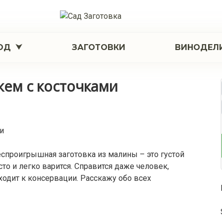
ОД
ЗАГОТОВКИ
ВИНОДЕЛ
жем с косточками
еспроигрышная заготовка из малины – это густой
то и легко варится. Справится даже человек,
одит к консервации. Расскажу обо всех