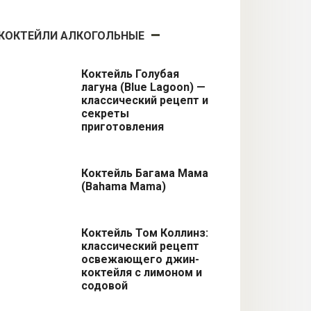
КОКТЕЙЛИ АЛКОГОЛЬНЫЕ
Коктейль Голубая
лагуна (Blue Lagoon) —
классический рецепт и
секреты
приготовления
Коктейль Багама Мама
(Bahama Mama)
Коктейль Том Коллинз:
классический рецепт
освежающего джин-
коктейля с лимоном и
содовой