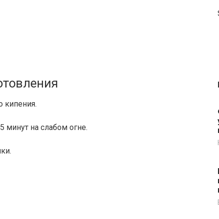
отовления
о кипения.
5 минут на слабом огне.
ки.