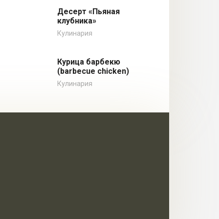
Десерт «Пьяная
клубника»
Кулинария
Курица барбекю
(barbecue chicken)
Кулинария