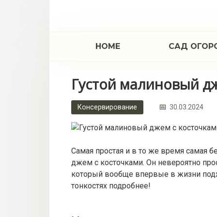
Перейти
к
контенту
НОМЕ
САД ОГОР
Густой малиновый д
Консервирование
30.03.2024
Самая простая и в то же время самая б
джем с косточками. Он невероятно прос
который вообще впервые в жизни подх
тонкостях подробнее!