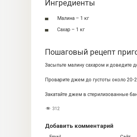
Ингредиенты
Малина – 1 кг
Сахар – 1 кг
Пошаговый рецепт приг
Засыпьте малину сахаром и доведите д
Проварите джем до густоты около 20-2
Закатайте джем в стерилизованные бан
312
Добавить комментарий
Email
Сайт