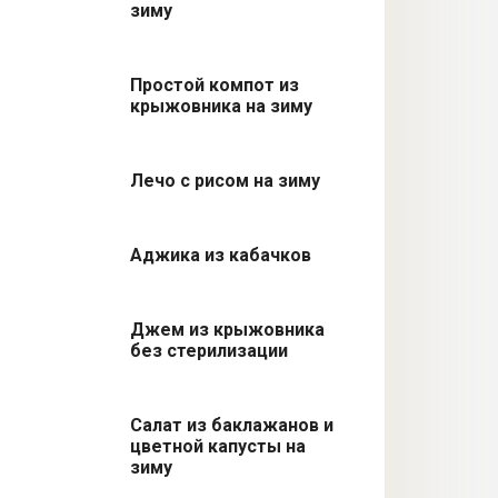
зиму
Простой компот из
крыжовника на зиму
Лечо с рисом на зиму
Аджика из кабачков
Джем из крыжовника
без стерилизации
Салат из баклажанов и
цветной капусты на
зиму