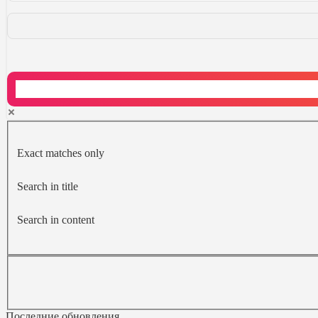
Exact matches only
Search in title
Search in content
Последние обновления