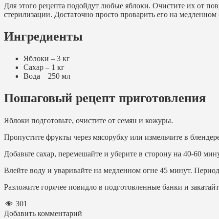
Для этого рецепта подойдут любые яблоки. Очистите их от пов
стерилизации. Достаточно просто проварить его на медленном 
Ингредиенты
Яблоки – 3 кг
Сахар – 1 кг
Вода – 250 мл
Пошаговый рецепт приготовления
Яблоки подготовьте, очистите от семян и кожуры.
Пропустите фрукты через мясорубку или измельчите в блендере
Добавьте сахар, перемешайте и уберите в сторону на 40-60 мину
Влейте воду и уваривайте на медленном огне 45 минут. Период
Разложите горячее повидло в подготовленные банки и закатайт
301
Добавить комментарий