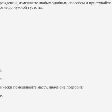
реждений, измельчите любым удобным способом и приступайте к 
огне до нужной густоты.
.
т.
ически помешивайте массу, иначе она подгорит.
е.