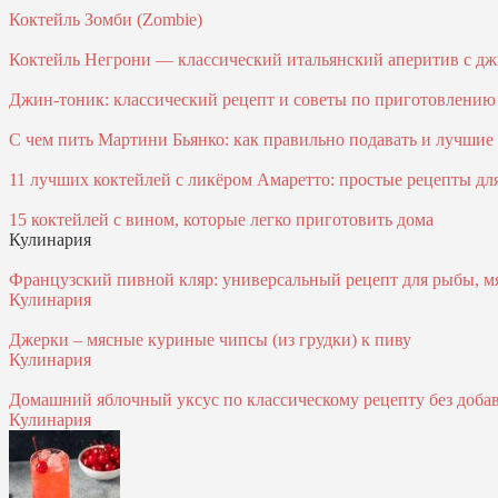
Коктейль Зомби (Zombie)
Коктейль Негрони — классический итальянский аперитив с джи
Джин-тоник: классический рецепт и советы по приготовлению
С чем пить Мартини Бьянко: как правильно подавать и лучшие к
11 лучших коктейлей с ликёром Амаретто: простые рецепты д
15 коктейлей с вином, которые легко приготовить дома
Кулинария
Французский пивной кляр: универсальный рецепт для рыбы, м
Кулинария
Джерки – мясные куриные чипсы (из грудки) к пиву
Кулинария
Домашний яблочный уксус по классическому рецепту без доба
Кулинария