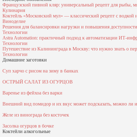
Французский пивной кляр: универсальный рецепт для рыбы, м
Кулинария
Коктейль «Московский мул» — классический рецепт с водкой
Виноделие
Решения для балансировки нагрузки и повышения доступност
Технологии
Astra Automation: практичный подход к автоматизации ИТ‑инф
Технологии
Путешествие из Калининграда в Москву: что нужно знать о пер
Технологии
Домашние заготовки
Суп харчо с рисом на зиму в банках
ОСТРЫЙ САЛАТ ИЗ ОГУРЦОВ
Варенье из фейхоа без варки
Внешний вид помидор и их вкус может подсказать, можно ли и
Желе из винограда без косточек
Засолка огурцов в бочке
Коктейли алкогольные