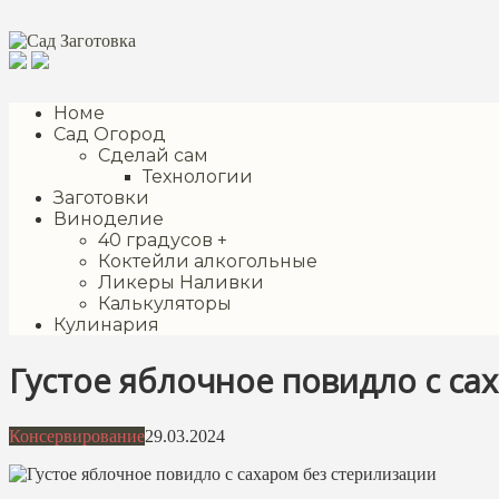
Перейти
к
контенту
Номе
Сад Огород
Сделай сам
Технологии
Заготовки
Виноделие
40 градусов +
Коктейли алкогольные
Ликеры Наливки
Калькуляторы
Кулинария
Густое яблочное повидло с са
Консервирование
29.03.2024