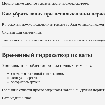
Можно также заранее усилить место прокола скотчем.
Как убрать запах при использовании перч
К проколам можно подключить тонкие трубки от медицинской 
Система для капельницы
Такой способ помогает избежать неприятного запаха в помеще
Временный гидрозатвор из ваты
Этот вариант подойдет только в экстренных ситуациях:
сломался основной гидрозатвор;
лопнула перчатка;
засорилась трубка.
Горлышко емкости просто закрывают ватой или другим порист
Вата медицинская