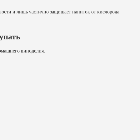
ности и лишь частично защищает напиток от кислорода.
купать
омашнего виноделия.