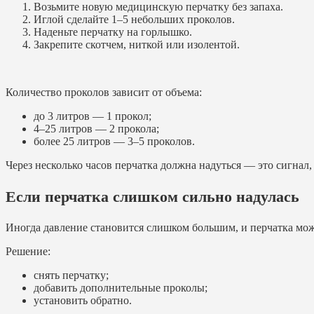
Возьмите новую медицинскую перчатку без запаха.
Иглой сделайте 1–5 небольших проколов.
Наденьте перчатку на горлышко.
Закрепите скотчем, ниткой или изолентой.
Количество проколов зависит от объема:
до 3 литров — 1 прокол;
4–25 литров — 2 прокола;
более 25 литров — 3–5 проколов.
Через несколько часов перчатка должна надуться — это сигнал,
Если перчатка слишком сильно надулась
Иногда давление становится слишком большим, и перчатка мож
Решение:
снять перчатку;
добавить дополнительные проколы;
установить обратно.