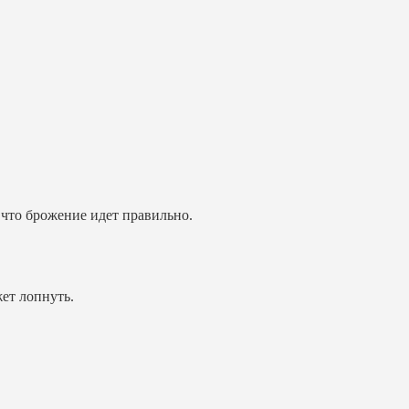
 что брожение идет правильно.
ет лопнуть.