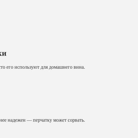
ки
сто его используют для домашнего вина.
нее надежен — перчатку может сорвать.