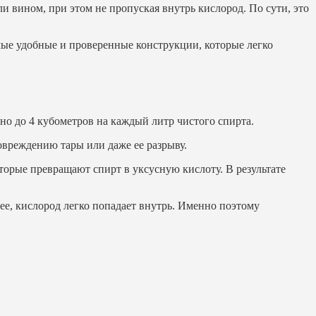
ли вином, при этом не пропуская внутрь кислород. По сути, это
мые удобные и проверенные конструкции, которые легко
но до 4 кубометров на каждый литр чистого спирта.
овреждению тары или даже ее разрыву.
торые превращают спирт в уксусную кислоту. В результате
бее, кислород легко попадает внутрь. Именно поэтому