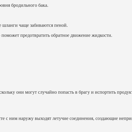
ровня бродильного бака.
е шланги чаще забиваются пеной.
то поможет предотвратить обратное движение жидкости.
скольку они могут случайно попасть в брагу и испортить продук
сте с ним наружу выходят летучие соединения, создающие непри