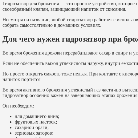
Гидрозатвор для брожения — это простое устройство, которое п
своеобразный клапан, защищающий напиток от скисания.
Несмотря на название, любой гидрозатвор работает с использ
собрать самостоятельно в домашних условиях.
Для чего нужен гидрозатвор при бр
Во время брожения дрожжи перерабатывают сахар в спирт и уг
Если не обеспечить выход углекислоты наружу, внутри емкости
Но просто открыть емкость тоже нельзя. При контакте с кисло
напиток портится.
Во время активного брожения углекислый газ частично вытесня
гидрозатвор особенно важен на завершающих этапах брожения
Он необходим:
для домашнего вина;
фруктовых настоек;
сахарной браги;
зерновых заторов;