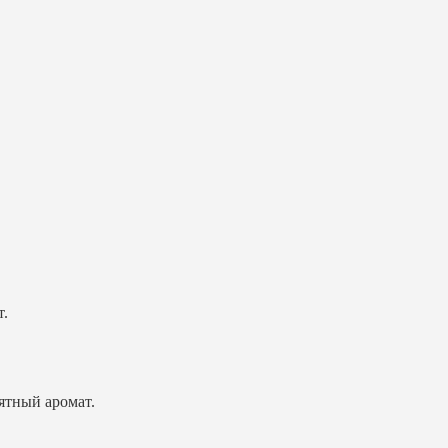
т.
ятный аромат.