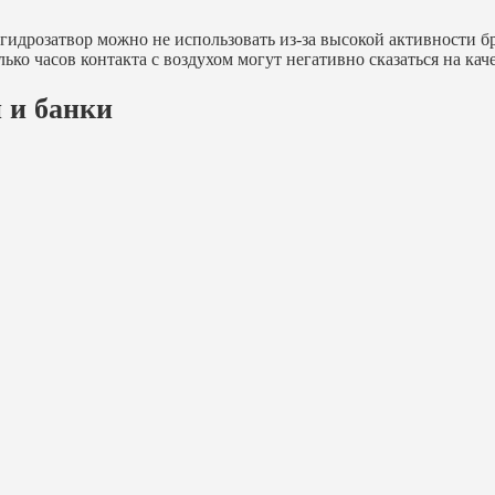
идрозатвор можно не использовать из-за высокой активности б
ько часов контакта с воздухом могут негативно сказаться на кач
 и банки