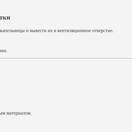
атки
капельницы и вывести их в вентиляционное отверстие.
нии.
ым материалом.