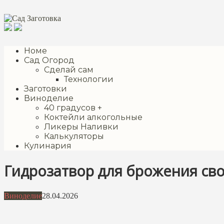
Перейти
к
контенту
Номе
Сад Огород
Сделай сам
Технологии
Заготовки
Виноделие
40 градусов +
Коктейли алкогольные
Ликеры Наливки
Калькуляторы
Кулинария
Гидрозатвор для брожения сво
Виноделие
28.04.2026