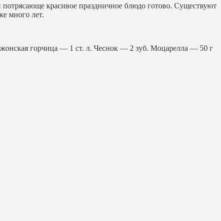
и потрясающе красивое праздничное блюдо готово. Существуют
же много лет.
онская горчица — 1 ст. л. Чеснок — 2 зуб. Моцарелла — 50 г