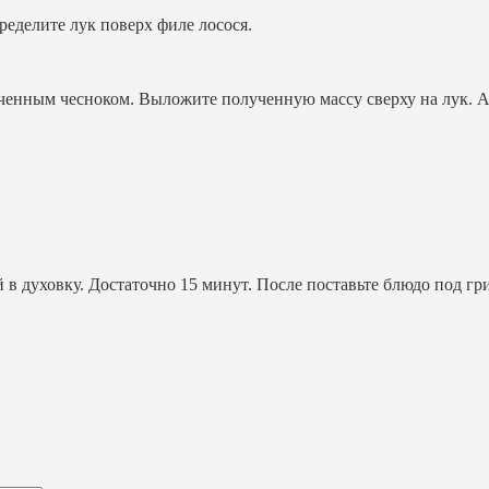
еделите лук поверх филе лосося.
ченным чесноком. Выложите полученную массу сверху на лук. Ак
 в духовку. Достаточно 15 минут. После поставьте блюдо под гр