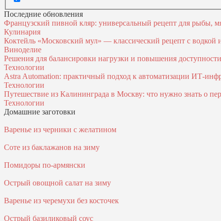
Последние обновления
Французский пивной кляр: универсальный рецепт для рыбы, м
Кулинария
Коктейль «Московский мул» — классический рецепт с водкой
Виноделие
Решения для балансировки нагрузки и повышения доступност
Технологии
Astra Automation: практичный подход к автоматизации ИТ‑инф
Технологии
Путешествие из Калининграда в Москву: что нужно знать о пер
Технологии
Домашние заготовки
Варенье из черники с желатином
Соте из баклажанов на зиму
Помидоры по-армянски
Острый овощной салат на зиму
Варенье из черемухи без косточек
Острый базиликовый соус