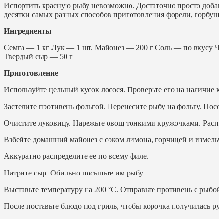
Испортить красную рыбу невозможно. Достаточно просто доба
десятки самых разных способов приготовления форели, горбуши
Ингредиенты
Семга — 1 кг Лук — 1 шт. Майонез — 200 г Соль — по вкусу Ч
Твердый сыр — 50 г
Приготовление
Используйте цельный кусок лосося. Проверьте его на наличие к
Застелите противень фольгой. Перенесите рыбу на фольгу. Пос
Очистите луковицу. Нарежьте овощ тонкими кружочками. Распр
Взбейте домашний майонез с соком лимона, горчицей и измел
Аккуратно распределите ее по всему филе.
Натрите сыр. Обильно посыпьте им рыбу.
Выставьте температуру на 200 °С. Отправьте противень с рыбой
После поставьте блюдо под гриль, чтобы корочка получилась р