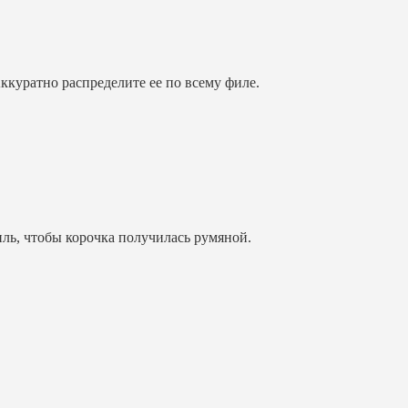
куратно распределите ее по всему филе.
иль, чтобы корочка получилась румяной.