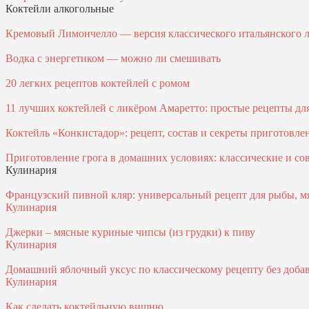
Коктейли алкогольные
Кремовый Лимончелло — версия классического итальянского 
Водка с энергетиком — можно ли смешивать
20 легких рецептов коктейлей с ромом
11 лучших коктейлей с ликёром Амаретто: простые рецепты д
Коктейль «Конкистадор»: рецепт, состав и секреты приготовле
Приготовление грога в домашних условиях: классические и с
Кулинария
Французский пивной кляр: универсальный рецепт для рыбы, м
Кулинария
Джерки – мясные куриные чипсы (из грудки) к пиву
Кулинария
Домашний яблочный уксус по классическому рецепту без доба
Кулинария
Как сделать коктейльную вишню