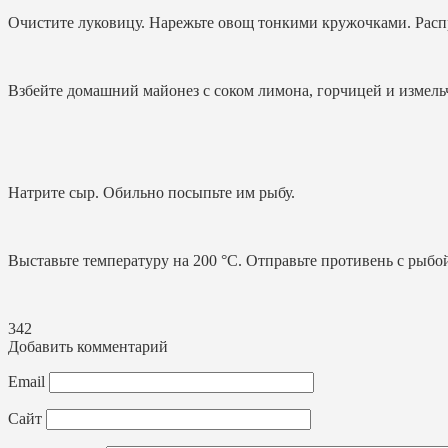
Очистите луковицу. Нарежьте овощ тонкими кружочками. Распр
Взбейте домашний майонез с соком лимона, горчицей и измель
Натрите сыр. Обильно посыпьте им рыбу.
Выставьте температуру на 200 °С. Отправьте противень с рыбой
342
Добавить комментарий
Email
Сайт