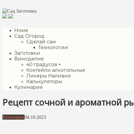
Перейти
к
контенту
Номе
Сад Огород
Сделай сам
Технологии
Заготовки
Виноделие
40 градусов +
Коктейли алкогольные
Ликеры Наливки
Калькуляторы
Кулинария
Рецепт сочной и ароматной ры
Кулинария
04.10.2023