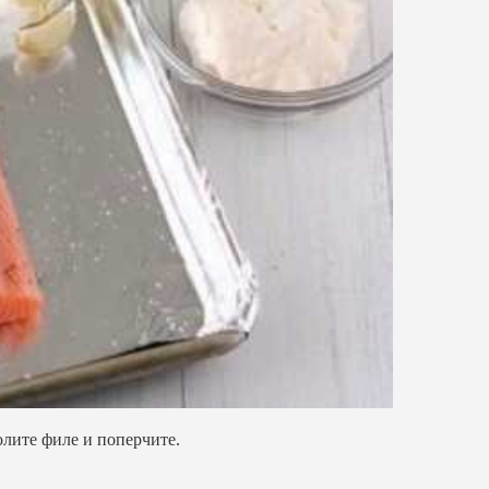
олите филе и поперчите.