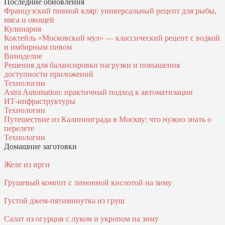
Последние обновления
Французский пивной кляр: универсальный рецепт для рыбы,
мяса и овощей
Кулинария
Коктейль «Московский мул» — классический рецепт с водкой
и имбирным пивом
Виноделие
Решения для балансировки нагрузки и повышения
доступности приложений
Технологии
Astra Automation: практичный подход к автоматизации
ИТ‑инфраструктуры
Технологии
Путешествие из Калининграда в Москву: что нужно знать о
перелете
Технологии
Домашние заготовки
Желе из ирги
Грушевый компот с лимонной кислотой на зиму
Густой джем-пятиминутка из груш
Салат из огурцов с луком и укропом на зиму