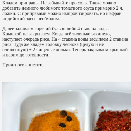
Кладем приправы. Не забывайте про соль. Также можно
добавить немного любимого томатного соуса примерно 2 ч.
ложки. С приправами можно импровизировать, но шафран
индийский здесь необходим.
Далее заливаем горячий бульон либо 4 стакана воды.
Крышкой не закрываем. Когда всё тихонько закипело,
наступает очередь риса. На 4 стакана воды засыпаем 2 стакана
риса. Туда же кладем головку чеснока (целую и не
очищенную) + 2 чищеные дольки. Теперь закрываем крышкой
и варим до готовности.
Приятного аппетита.