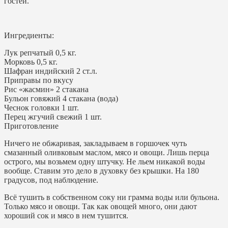
гостей.
Ингредиенты:
Лук репчатый 0,5 кг.
Морковь 0,5 кг.
Шафран индийский 2 ст.л.
Приправы по вкусу
Рис «жасмин» 2 стакана
Бульон говяжий 4 стакана (вода)
Чеснок головки 1 шт.
Перец жгучий свежий 1 шт.
Приготовление
Ничего не обжаривая, закладываем в горшочек чуть
смазанный оливковым маслом, мясо и овощи. Лишь перца
острого, мы возьмем одну штучку. Не льем никакой воды
вообще. Ставим это дело в духовку без крышки. На 180
градусов, под наблюдение.
Всё тушить в собственном соку ни грамма воды или бульона.
Только мясо и овощи. Так как овощей много, они дают
хороший сок и мясо в нем тушится.