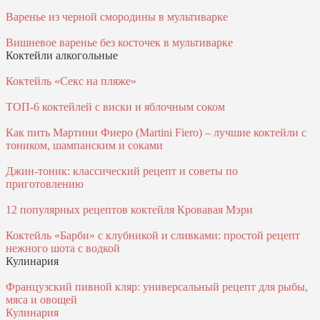
Варенье из черной смородины в мультиварке
Вишневое варенье без косточек в мультиварке
Коктейли алкогольные
Коктейль «Секс на пляже»
ТОП-6 коктейлей с виски и яблочным соком
Как пить Мартини Фиеро (Martini Fiero) – лучшие коктейли с
тоником, шампанским и соками
Джин-тоник: классический рецепт и советы по
приготовлению
12 популярных рецептов коктейля Кровавая Мэри
Коктейль «Барби» с клубникой и сливками: простой рецепт
нежного шота с водкой
Кулинария
Французский пивной кляр: универсальный рецепт для рыбы,
мяса и овощей
Кулинария