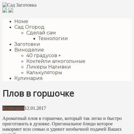
Перейти
к
контенту
Номе
Сад Огород
Сделай сам
Технологии
Заготовки
Виноделие
40 градусов +
Коктейли алкогольные
Ликеры Наливки
Калькуляторы
Кулинария
Плов в горшочке
Кулинария
12.01.2017
Ароматный плов в горшочке, который так легко и быстро
приготовить в духовке. Оригинальное блюдо которое
накормит всю семью и удивит необычной подачей Ваших