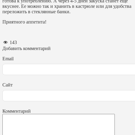
готова к употреблению. А через 4-5 дней закуска станет еще
вкуснее. Ее можно так и хранить в кастрюле или для удобства
переложить в стеклянные банки.
Приятного аппетита!
143
Добавить комментарий
Email
Сайт
Комментарий