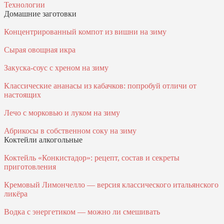
Технологии
Домашние заготовки
Концентрированный компот из вишни на зиму
Сырая овощная икра
Закуска-соус с хреном на зиму
Классические ананасы из кабачков: попробуй отличи от
настоящих
Лечо с морковью и луком на зиму
Абрикосы в собственном соку на зиму
Коктейли алкогольные
Коктейль «Конкистадор»: рецепт, состав и секреты
приготовления
Кремовый Лимончелло — версия классического итальянского
ликёра
Водка с энергетиком — можно ли смешивать