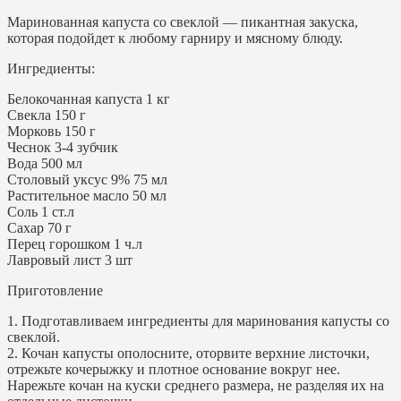
Маринованная капуста со свеклой — пикантная закуска,
которая подойдет к любому гарниру и мясному блюду.
Ингредиенты:
Белокочанная капуста 1 кг
Свекла 150 г
Морковь 150 г
Чеснок 3-4 зубчик
Вода 500 мл
Столовый уксус 9% 75 мл
Растительное масло 50 мл
Соль 1 ст.л
Сахар 70 г
Перец горошком 1 ч.л
Лавровый лист 3 шт
Приготовление
1. Подготавливаем ингредиенты для маринования капусты со
свеклой.
2. Кочан капусты ополосните, оторвите верхние листочки,
отрежьте кочерыжку и плотное основание вокруг нее.
Нарежьте кочан на куски среднего размера, не разделяя их на