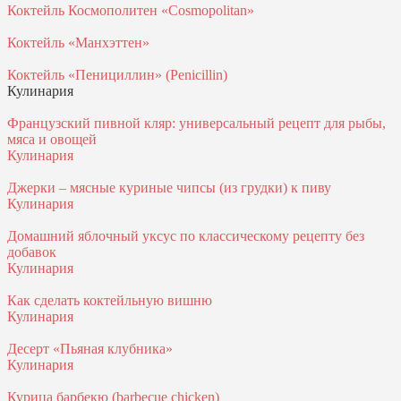
Коктейль Космополитен «Cosmopolitan»
Коктейль «Манхэттен»
Коктейль «Пенициллин» (Penicillin)
Кулинария
Французский пивной кляр: универсальный рецепт для рыбы,
мяса и овощей
Кулинария
Джерки – мясные куриные чипсы (из грудки) к пиву
Кулинария
Домашний яблочный уксус по классическому рецепту без
добавок
Кулинария
Как сделать коктейльную вишню
Кулинария
Десерт «Пьяная клубника»
Кулинария
Курица барбекю (barbecue chicken)