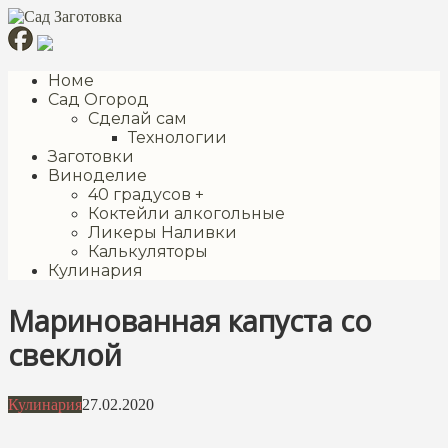
Перейти
к
контенту
Номе
Сад Огород
Сделай сам
Технологии
Заготовки
Виноделие
40 градусов +
Коктейли алкогольные
Ликеры Наливки
Калькуляторы
Кулинария
Маринованная капуста со
свеклой
Кулинария
27.02.2020