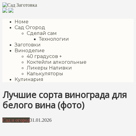
Перейти
к
контенту
Номе
Сад Огород
Сделай сам
Технологии
Заготовки
Виноделие
40 градусов +
Коктейли алкогольные
Ликеры Наливки
Калькуляторы
Кулинария
Лучшие сорта винограда для
белого вина (фото)
Сад и огород
31.01.2026