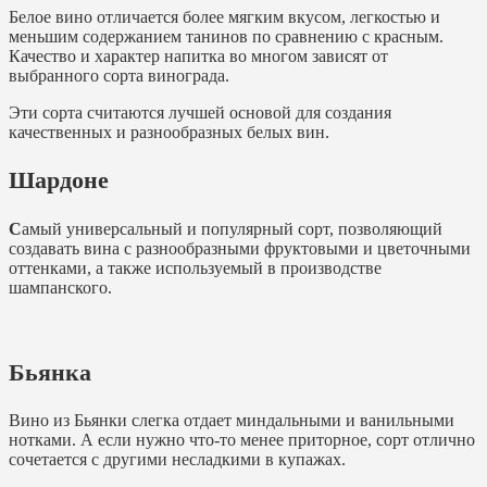
Белое вино отличается более мягким вкусом, легкостью и
меньшим содержанием танинов по сравнению с красным.
Качество и характер напитка во многом зависят от
выбранного сорта винограда.
Эти сорта считаются лучшей основой для создания
качественных и разнообразных белых вин.
Шардоне
С
амый универсальный и популярный сорт, позволяющий
создавать вина с разнообразными фруктовыми и цветочными
оттенками, а также используемый в производстве
шампанского.
Бьянка
Вино из Бьянки слегка отдает миндальными и ванильными
нотками. А если нужно что-то менее приторное, сорт отлично
сочетается с другими несладкими в купажах.