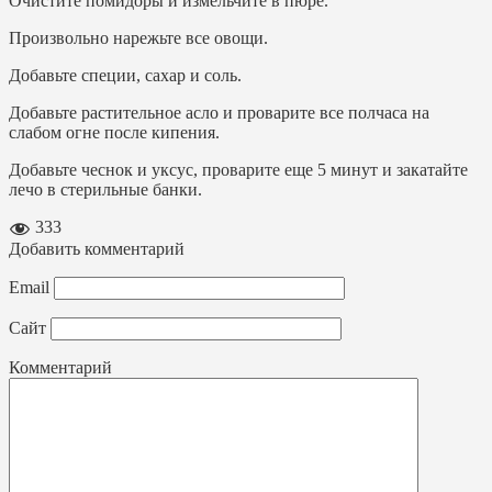
Очистите помидоры и измельчите в пюре.
Произвольно нарежьте все овощи.
Добавьте специи, сахар и соль.
Добавьте растительное асло и проварите все полчаса на
слабом огне после кипения.
Добавьте чеснок и уксус, проварите еще 5 минут и закатайте
лечо в стерильные банки.
333
Добавить комментарий
Email
Сайт
Комментарий