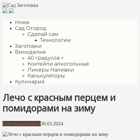
Перейти
к
контенту
Номе
Сад Огород
Сделай сам
Технологии
Заготовки
Виноделие
40 градусов +
Коктейли алкогольные
Ликеры Наливки
Калькуляторы
Кулинария
Лечо с красным перцем и
помидорами на зиму
Консервирование
30.03.2024