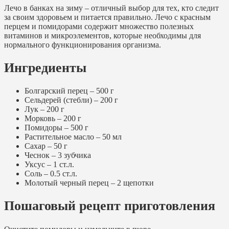
Лечо в банках на зиму – отличный выбор для тех, кто следит
за своим здоровьем и питается правильно. Лечо с красным
перцем и помидорами содержит множество полезных
витаминов и микроэлементов, которые необходимы для
нормального функционирования организма.
Ингредиенты
Болгарский перец – 500 г
Сельдерей (стебли) – 200 г
Лук – 200 г
Морковь – 200 г
Помидоры – 500 г
Растительное масло – 50 мл
Сахар – 50 г
Чеснок – 3 зубчика
Уксус – 1 ст.л.
Соль – 0.5 ст.л.
Молотый черный перец – 2 щепотки
Пошаговый рецепт приготовления