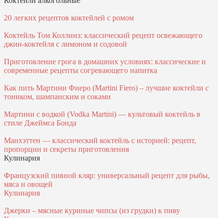
Коктейли алкогольные
20 легких рецептов коктейлей с ромом
Коктейль Том Коллинз: классический рецепт освежающего
джин-коктейля с лимоном и содовой
Приготовление грога в домашних условиях: классические и
современные рецепты согревающего напитка
Как пить Мартини Фиеро (Martini Fiero) – лучшие коктейли с
тоником, шампанским и соками
Мартини с водкой (Vodka Martini) — культовый коктейль в
стиле Джеймса Бонда
Манхэттен — классический коктейль с историей: рецепт,
пропорции и секреты приготовления
Кулинария
Французский пивной кляр: универсальный рецепт для рыбы,
мяса и овощей
Кулинария
Джерки – мясные куриные чипсы (из грудки) к пиву