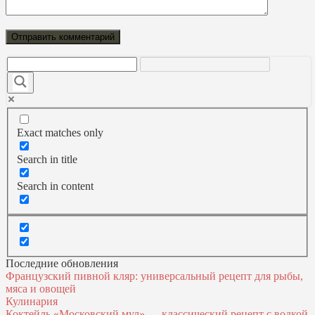
Exact matches only
Search in title
Search in content
Последние обновления
Французский пивной кляр: универсальный рецепт для рыбы,
мяса и овощей
Кулинария
Коктейль «Московский мул» — классический рецепт с водкой