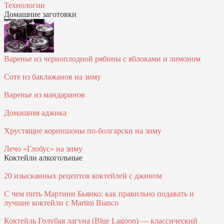
Технологии
Домашние заготовки
Варенье из черноплодной рябины с яблоками и лимоном
Соте из баклажанов на зиму
Варенье из мандаринов
Домашняя аджика
Хрустящие корнишоны по-болгарски на зиму
Лечо «Глобус» на зиму
Коктейли алкогольные
20 изысканных рецептов коктейлей с джином
С чем пить Мартини Бьянко: как правильно подавать и
лучшие коктейли с Martini Bianco
Коктейль Голубая лагуна (Blue Lagoon) — классический