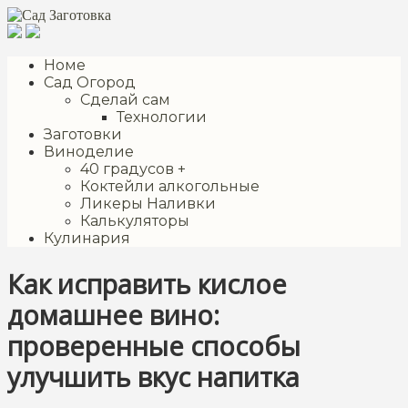
Перейти
к
контенту
Номе
Сад Огород
Сделай сам
Технологии
Заготовки
Виноделие
40 градусов +
Коктейли алкогольные
Ликеры Наливки
Калькуляторы
Кулинария
Как исправить кислое
домашнее вино:
проверенные способы
улучшить вкус напитка