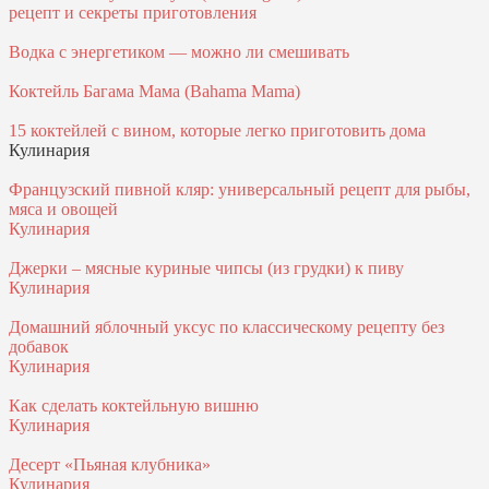
рецепт и секреты приготовления
Водка с энергетиком — можно ли смешивать
Коктейль Багама Мама (Bahama Mama)
15 коктейлей с вином, которые легко приготовить дома
Кулинария
Французский пивной кляр: универсальный рецепт для рыбы,
мяса и овощей
Кулинария
Джерки – мясные куриные чипсы (из грудки) к пиву
Кулинария
Домашний яблочный уксус по классическому рецепту без
добавок
Кулинария
Как сделать коктейльную вишню
Кулинария
Десерт «Пьяная клубника»
Кулинария