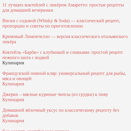
11 лучших коктейлей с ликёром Амаретто: простые рецепты
для домашней вечеринки
Виски с содовой (Whisky & Soda) — классический рецепт,
пропорции и советы по приготовлению
Кремовый Лимончелло — версия классического итальянского
ликёра
Коктейль «Барби» с клубникой и сливками: простой рецепт
нежного шота с водкой
Кулинария
Французский пивной кляр: универсальный рецепт для рыбы,
мяса и овощей
Кулинария
Джерки – мясные куриные чипсы (из грудки) к пиву
Кулинария
Домашний яблочный уксус по классическому рецепту без
добавок
Кулинария