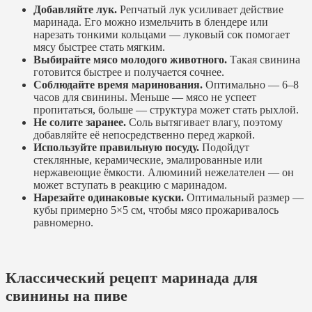
Добавляйте лук.
Репчатый лук усиливает действие
маринада. Его можно измельчить в блендере или
нарезать тонкими кольцами — луковый сок помогает
мясу быстрее стать мягким.
Выбирайте мясо молодого животного.
Такая свинина
готовится быстрее и получается сочнее.
Соблюдайте время маринования.
Оптимально — 6–8
часов для свинины. Меньше — мясо не успеет
пропитаться, больше — структура может стать рыхлой.
Не солите заранее.
Соль вытягивает влагу, поэтому
добавляйте её непосредственно перед жаркой.
Используйте правильную посуду.
Подойдут
стеклянные, керамические, эмалированные или
нержавеющие ёмкости. Алюминий нежелателен — он
может вступать в реакцию с маринадом.
Нарезайте одинаковые куски.
Оптимальный размер —
кубы примерно 5×5 см, чтобы мясо прожаривалось
равномерно.
Классический рецепт маринада для
свинины на пиве