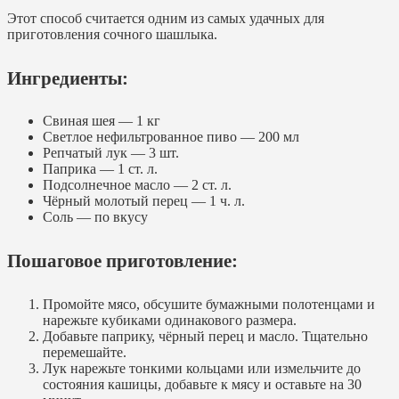
Этот способ считается одним из самых удачных для
приготовления сочного шашлыка.
Ингредиенты:
Свиная шея — 1 кг
Светлое нефильтрованное пиво — 200 мл
Репчатый лук — 3 шт.
Паприка — 1 ст. л.
Подсолнечное масло — 2 ст. л.
Чёрный молотый перец — 1 ч. л.
Соль — по вкусу
Пошаговое приготовление:
Промойте мясо, обсушите бумажными полотенцами и
нарежьте кубиками одинакового размера.
Добавьте паприку, чёрный перец и масло. Тщательно
перемешайте.
Лук нарежьте тонкими кольцами или измельчите до
состояния кашицы, добавьте к мясу и оставьте на 30