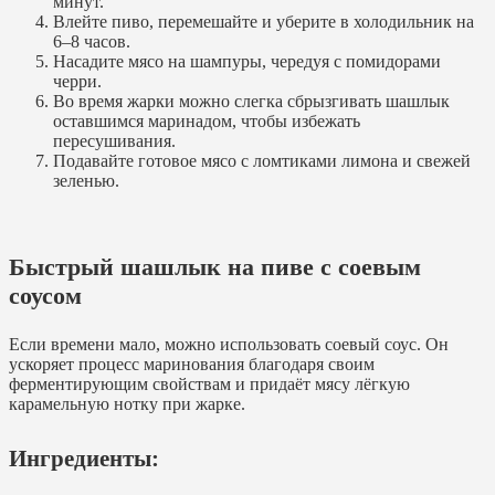
минут.
Влейте пиво, перемешайте и уберите в холодильник на
6–8 часов.
Насадите мясо на шампуры, чередуя с помидорами
черри.
Во время жарки можно слегка сбрызгивать шашлык
оставшимся маринадом, чтобы избежать
пересушивания.
Подавайте готовое мясо с ломтиками лимона и свежей
зеленью.
Быстрый шашлык на пиве с соевым
соусом
Если времени мало, можно использовать соевый соус. Он
ускоряет процесс маринования благодаря своим
ферментирующим свойствам и придаёт мясу лёгкую
карамельную нотку при жарке.
Ингредиенты: