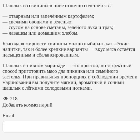
Шашлык из свинины в пиве отлично сочетается с:
— отварным или запечённым картофелем;
— свежими овощами и зеленью;
— соусом на основе сметаны, зелёного лука и трав;
— лавашем или домашним хлебом.
Благодаря жирности свинины можно выбирать как лёгкие
напитки, так и более крепкие варианты — вкус мяса остаётся
насыщенным и сбалансированным.
Шашлык в пивном маринаде — это простой, но эффектный
способ приготовить мясо для пикника или семейного
застолья. При правильных пропорциях и соблюдении времени
маринования вы получите мягкий, ароматный и сочный
шашлык с лёгкими солодовыми нотками.
218
Добавить комментарий
Email