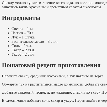
Свеклу можно купить в течение всего года, но все-таки молод
запастись таким красивым и ароматным салатом с чесноком.
Ингредиенты
Свекла – 1 кг
Чеснок – 70 г
Лук – 1 штука
Растительное масло – 3 ст.л.
Соль – 2 ч.л.
Сахар – 2 ст.л.
Уксус – 2 ст.л.
Пошаговый рецепт приготовления
Нарежьте свеклу средними кусочками, а лук натрите на терке.
Обжарьте лук на растительном масле до мягкости, добавьте свек
Добавьте давленый чеснок и, по желанию, специи по вкусу. Пр
В самом конце добавьте соль, сахар и уксус. Перемешайте и чер