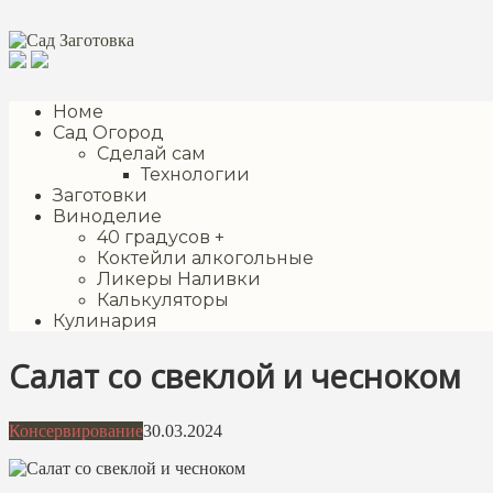
Перейти
к
контенту
Номе
Сад Огород
Сделай сам
Технологии
Заготовки
Виноделие
40 градусов +
Коктейли алкогольные
Ликеры Наливки
Калькуляторы
Кулинария
Салат со свеклой и чесноком
Консервирование
30.03.2024