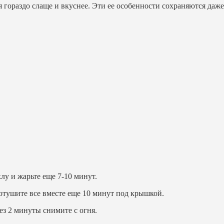
ая гораздо слаще и вкуснее. Эти ее особенности сохраняются да
лу и жарьте еще 7-10 минут.
отушите все вместе еще 10 минут под крышкой.
ез 2 минуты снимите с огня.