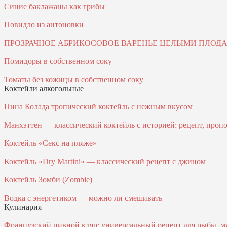
Синие баклажаны как грибы
Повидло из антоновки
ПРОЗРАЧНОЕ АБРИКОСОВОЕ ВАРЕНЬЕ ЦЕЛЫМИ ПЛОД
Помидоры в собственном соку
Томаты без кожицы в собственном соку
Коктейли алкогольные
Пина Колада тропический коктейль с нежным вкусом
Манхэттен — классический коктейль с историей: рецепт, проп
Коктейль «Секс на пляже»
Коктейль «Dry Martini» — классический рецепт с джином
Коктейль Зомби (Zombie)
Водка с энергетиком — можно ли смешивать
Кулинария
Французский пивной кляр: универсальный рецепт для рыбы, м