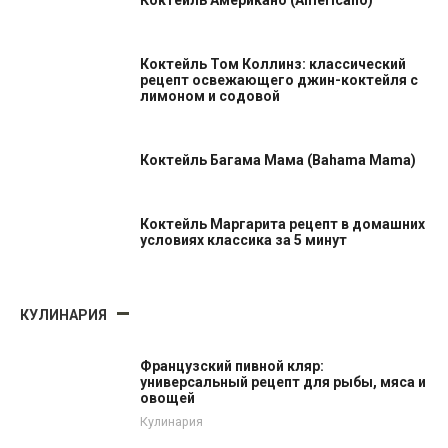
Коктейль Том Коллинз: классический
рецепт освежающего джин-коктейля с
лимоном и содовой
Коктейль Багама Мама (Bahama Mama)
Коктейль Маргарита рецепт в домашних
условиях классика за 5 минут
КУЛИНАРИЯ
Французский пивной кляр:
универсальный рецепт для рыбы, мяса и
овощей
Кулинария