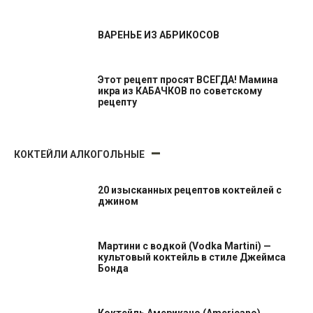
ВАРЕНЬЕ ИЗ АБРИКОСОВ
Этот рецепт просят ВСЕГДА! Мамина
икра из КАБАЧКОВ по советскому
рецепту
КОКТЕЙЛИ АЛКОГОЛЬНЫЕ
20 изысканных рецептов коктейлей с
джином
Мартини с водкой (Vodka Martini) —
культовый коктейль в стиле Джеймса
Бонда
Коктейль Американо (Americano)