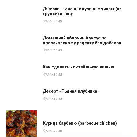
Джерки – мясные куриные чипсы (из
грудки) к пиву
Кулинария
Домашний яблочный уксус по
классическому рецепту без добавок
Кулинария
Как сделать коктейльную вишню
Кулинария
Десерт «Пьяная клубника»
Кулинария
Курица барбекю (barbecue chicken)
Кулинария