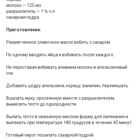
молоко — 125 мл.
разрыхлитель — 1 ½ ч.л.
сахарная пудра
Приготовление:
Размягченное сливочное масло взбить с сахаром.
По одному вводить яйца и взбивать после каждого.
Не переставая взбивать вливаем молоко и апельсиновый
сок.
Добавить цедру апельсина, корицу, ванилин, перемешать.
Всыпать муку, просеянную вместе с разрыхлителем,
вымесить тесто до однородности.
Вылить тесто в смазанную маслом форму для запекания и
выпекать при температуре 180 градусов в течение 45 минут.
Готовый пирог посыпать сахарной пудрой.